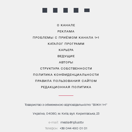
О КАНАЛЕ
РЕКЛАМА
ПРОБЛЕМЫ С ПРИЁМОМ КАНАЛА 1+1
КАТАЛОГ ПРОГРАММ
КАРЬЕРА
ВЕДУЩИЕ
АВТОРЫ
СТРУКТУРА СОБСТВЕННОСТИ
ПОЛИТИКА КОНФИДЕНЦИАЛЬНОСТИ
ПРАВИЛА ПОЛЬЗОВАНИЯ САЙТОМ
РЕДАКЦИОННАЯ ПОЛИТИКА
Товариство з обмеженою відповідальністю "ВІЖН 1+1"
Україна, 04080, м. Київ, вул. Кирилівська, 23
е-mail:
media@1plus1.tv
Телефон:
+38 044 490 01 01