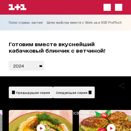
Голос страны: кастинг
Шлях майстра вместе с Work.ua и KSE ProfTech
Готовим вместе вкуснейший
кабачковый блинчик с ветчиной!
2024
Предыдущая серия
Следующая серия
AdBlockDetected!