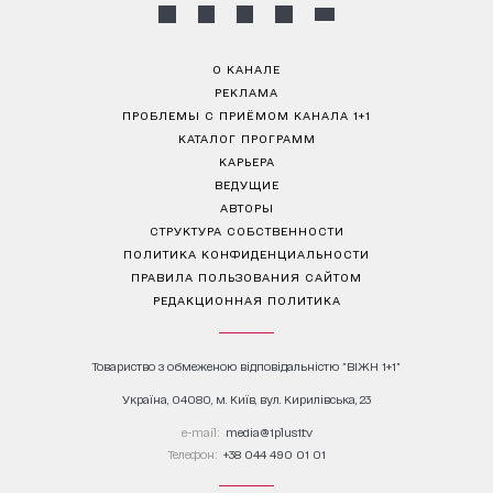
О КАНАЛЕ
РЕКЛАМА
ПРОБЛЕМЫ С ПРИЁМОМ КАНАЛА 1+1
КАТАЛОГ ПРОГРАММ
КАРЬЕРА
ВЕДУЩИЕ
АВТОРЫ
СТРУКТУРА СОБСТВЕННОСТИ
ПОЛИТИКА КОНФИДЕНЦИАЛЬНОСТИ
ПРАВИЛА ПОЛЬЗОВАНИЯ САЙТОМ
РЕДАКЦИОННАЯ ПОЛИТИКА
Товариство з обмеженою відповідальністю "ВІЖН 1+1"
Україна, 04080, м. Київ, вул. Кирилівська, 23
е-mail:
media@1plus1.tv
Телефон:
+38 044 490 01 01