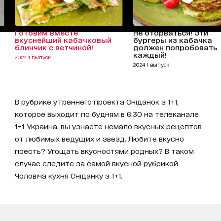
Готовим вместе
Не оторваться! Эти
вкуснейший кабачковый
бургеры из кабачка
блинчик с ветчиной!
должен попробовать
каждый!
2024 1 выпуск
2024 1 выпуск
В рубрике утреннего проекта Сніданок з 1+1,
которое выходит по будням в 6:30 на телеканале
1+1 Украина, вы узнаете немало вкусных рецептов
от любимых ведущих и звезд. Любите вкусно
поесть? Угощать вкусностями родных? В таком
случае следите за самой вкусной рубрикой
Чоловіча кухня Сніданку з 1+1.