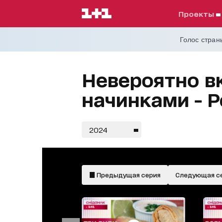
проекты
Голос страны
Невероятно в
начинками - Р
2024
Предыдущая серия
Следующая с