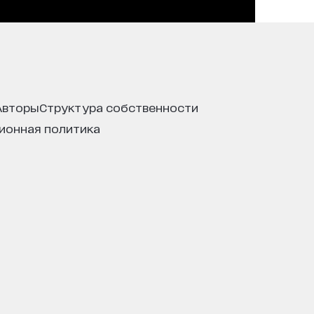
авторы
структура собственности
ционная политика