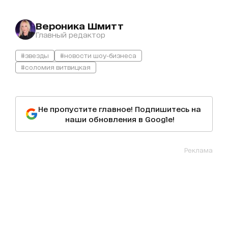
Вероника Шмитт
Главный редактор
#звезды
#новости шоу-бизнеса
#соломия витвицкая
Не пропустите главное! Подпишитесь на
наши обновления в Google!
Реклама