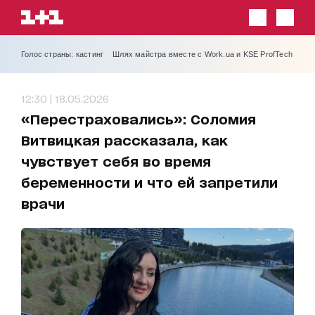
Голос страны: кастинг
Шлях майстра вместе с Work.ua и KSE ProfTech
12:30 | 18.05.2026
«Перестраховались»: Соломия
Витвицкая рассказала, как
чувствует себя во время
беременности и что ей запретили
врачи