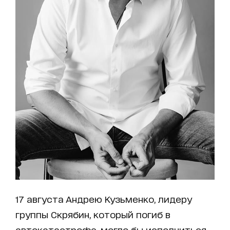
17 августа Андрею Кузьменко, лидеру
группы Скрябин, который погиб в
автокатастрофе, могло бы исполниться