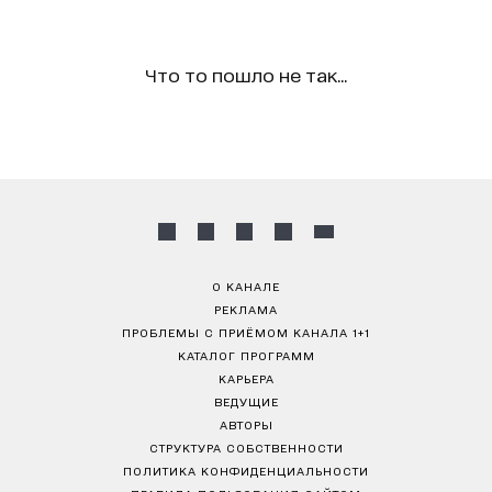
Что то пошло не так...
О КАНАЛЕ
РЕКЛАМА
ПРОБЛЕМЫ С ПРИЁМОМ КАНАЛА 1+1
КАТАЛОГ ПРОГРАММ
КАРЬЕРА
ВЕДУЩИЕ
АВТОРЫ
СТРУКТУРА СОБСТВЕННОСТИ
ПОЛИТИКА КОНФИДЕНЦИАЛЬНОСТИ