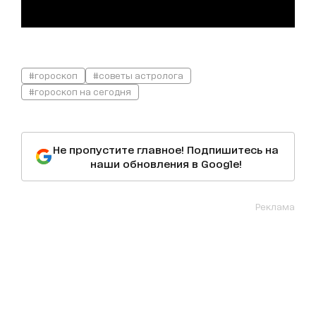
#гороскоп
#советы астролога
#гороскоп на сегодня
Не пропустите главное! Подпишитесь на
наши обновления в Google!
Реклама