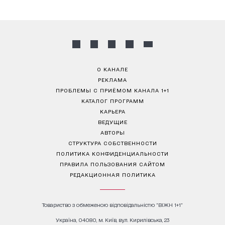
О КАНАЛЕ
РЕКЛАМА
ПРОБЛЕМЫ С ПРИЁМОМ КАНАЛА 1+1
КАТАЛОГ ПРОГРАММ
КАРЬЕРА
ВЕДУЩИЕ
АВТОРЫ
СТРУКТУРА СОБСТВЕННОСТИ
ПОЛИТИКА КОНФИДЕНЦИАЛЬНОСТИ
ПРАВИЛА ПОЛЬЗОВАНИЯ САЙТОМ
РЕДАКЦИОННАЯ ПОЛИТИКА
Товариство з обмеженою відповідальністю "ВІЖН 1+1"
Україна, 04080, м. Київ, вул. Кирилівська, 23