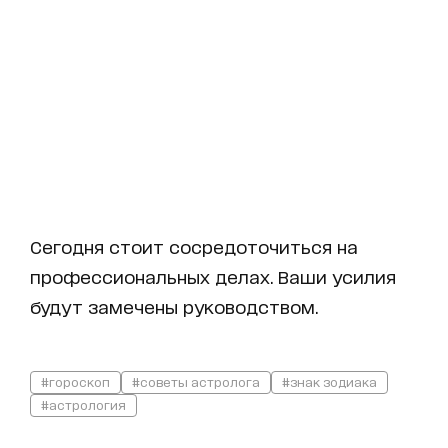
Сегодня стоит сосредоточиться на
профессиональных делах. Ваши усилия
будут замечены руководством.
#гороскоп
#советы астролога
#знак зодиака
#астрология