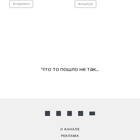
#гороскоп
#социум
Что то пошло не так...
О КАНАЛЕ
РЕКЛАМА