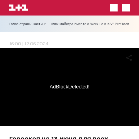
Голос страны: кастинг
Шлях майстра вместе с Work.ua и KSE ProfTech
16:00 | 12.06.2024
AdBlockDetected!
Гороскоп на 13 июня для всех