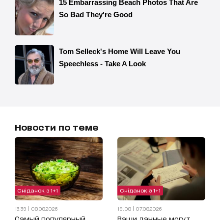
Новости по теме
Сніданок з 1+1
Сніданок з 1+1
13:39 | 08.08.2026
19:08 | 07.08.2026
Самый популярный
Ваши данные могут