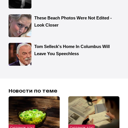
Новости по теме
Сніданок з 1+1
Сніданок з 1+1