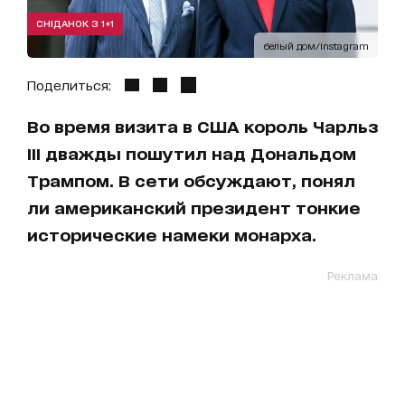
СНІДАНОК З 1+1
белый дом/Instagram
Поделиться:
Во время визита в США король Чарльз
III дважды пошутил над Дональдом
Трампом. В сети обсуждают, понял
ли американский президент тонкие
исторические намеки монарха.
Реклама