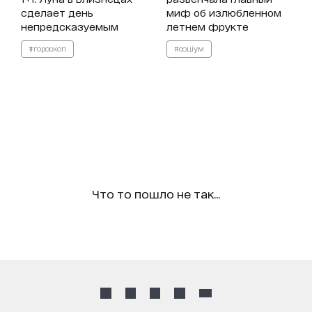
сделает день
миф об излюбленном
непредсказуемым
летнем фрукте
#гороскоп
#соціум
Что то пошло не так...