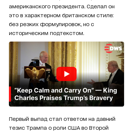
американского президента. Сделал он
это в характерном британском стиле:
без резких формулировок, но с
историческим подтекстом.
Первый выпад стал ответом на давний
тезис Трампа о роли США во Второй