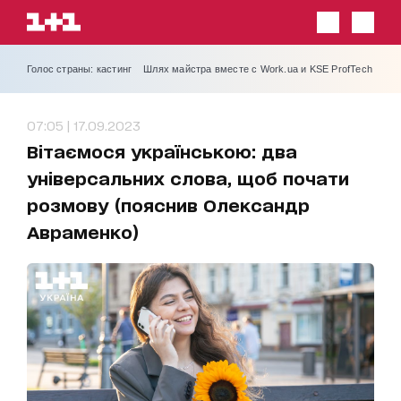
Голос страны: кастинг
Шлях майстра вместе с Work.ua и KSE ProfTech
07:05 | 17.09.2023
Вітаємося українською: два
універсальних слова, щоб почати
розмову (пояснив Олександр
Авраменко)