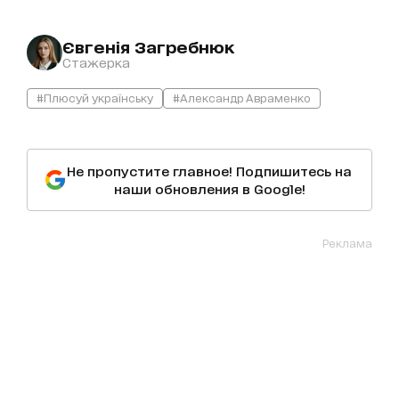
Євгенія Загребнюк
Стажерка
#Плюсуй українську
#Александр Авраменко
Не пропустите главное! Подпишитесь на
наши обновления в Google!
Реклама