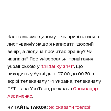
Часто маємо дилему — як привітатися в
листуванні? Якщо я написати "добрий
вечір", а людина прочитає зранку? Чи
навпаки? Про універсальні привітання
українською у "
Сніданку з 1+1”
, що
виходить у будні дні з 07:00 до 09:30 в
ефірі телеканалу 1+1 Україна, телеканалу
ТЕТ та на YouTube, розказав
Олександр
Авраменко
.
ЧИТАЙТЕ ТАКОЖ:
Як сказати "селфі"