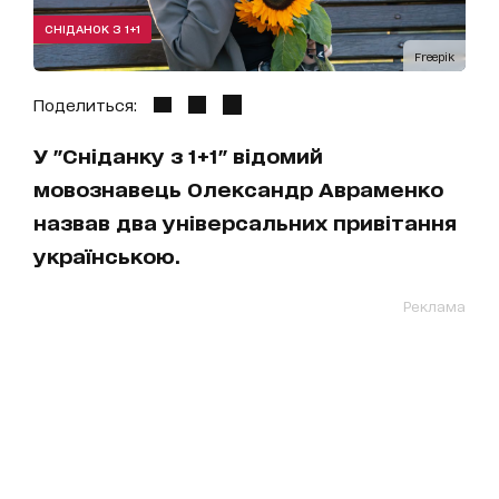
СНІДАНОК З 1+1
Freepik
Поделиться:
У "Сніданку з 1+1" відомий
мовознавець Олександр Авраменко
назвав два універсальних привітання
українською.
Реклама