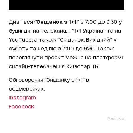
Дивіться
"Сніданок з 1+1"
з 7:00 до 9:30 у
будні дні на телеканалі “1+1 Україна” та на
YouTube, а також “Сніданок. Вихідний” у
суботу та неділю з 7:00 до 9:30. Також
переглянути проєкт можна на платформі
онлайн-телебачення Київстар ТБ.
Обговорення "Сніданку з 1+1" в
соцмережах:
Instagram
Facebook
Реклама