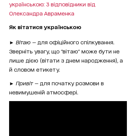
українською: 3 відповідники від
Олександра Авраменка
Як вітатися українською
►
Вітаю
— для офіційного спілкування.
Зверніть увагу, що "вітаю" може бути не
лише дією (вітати з днем народження), а
й словом етикету.
►
Привіт
— для початку розмови в
невимушеній атмосфері.