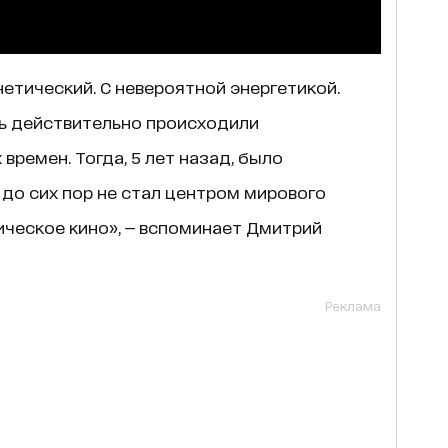
нетический. С невероятной энергетикой.
сь действительно происходили
ремен. Тогда, 5 лет назад, было
 до сих пор не стал центром мирового
ическое кино», — вспоминает Дмитрий
Реклама