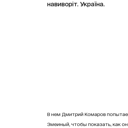
навиворіт. Україна.
В нем Дмитрий Комаров попытае
Змеиный, чтобы показать, как он 