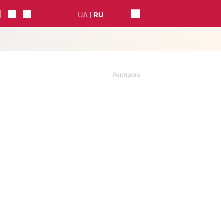
UA
RU
Реклама