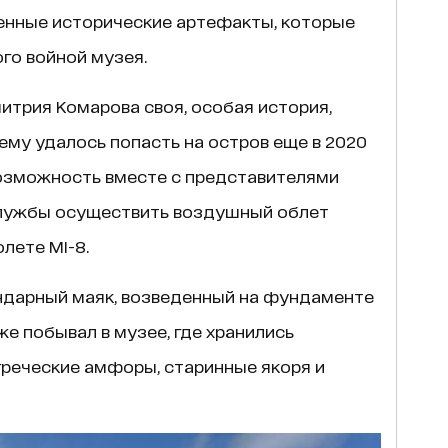
ценные исторические артефакты, которые
го войной музея.
итрия Комарова своя, особая история,
ему удалось попасть на остров еще в 2020
возможность вместе с представителями
службы осуществить воздушный облет
лете МІ-8.
ндарный маяк, возведенный на фундаменте
же побывал в музее, где хранились
греческие амфоры, старинные якоря и