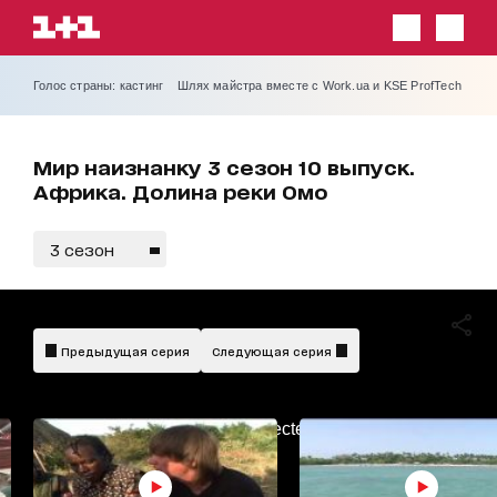
Голос страны: кастинг
Шлях майстра вместе с Work.ua и KSE ProfTech
Мир наизнанку 3 сезон 10 выпуск.
Африка. Долина реки Омо
3 сезон
Предыдущая серия
Следующая серия
AdBlockDetected!