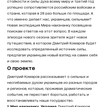
стойкости и силы духа всему миру и третий год
успешно сопротивляется российским войскам и
стране, которая в 28 раз больше по площади. А
что именно делает нас, украинцев, сильными?
Новая экспедиция Мира наизнанку посвящена
поискам ответов на этот вопрос. В каждом
эпизоде нового сезона зрителя ждет новое
путешествие, в котором Дмитрий Комаров будет
исследовать определенный источник силы,
предлагая украинцам новый взгляд на самих себя
и свою землю.
О проекте
Дмитрий Комаров рассказывает о сильных и
несгибаемых духом украинцев из разных городов
и регионов, которые, проживая драматические
события, не перестают бороться, работать и
восстанавливать наше государство.
В
Мир наизнанку. Украина
Дмитрий Комаров