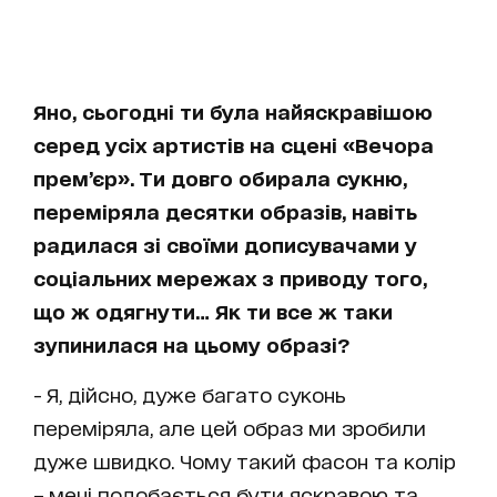
Яно, сьогодні ти була найяскравішою
серед усіх артистів на сцені «Вечора
прем’єр». Ти довго обирала сукню,
переміряла десятки образів, навіть
радилася зі своїми дописувачами у
соціальних мережах з приводу того,
що ж одягнути… Як ти все ж таки
зупинилася на цьому образі?
- Я, дійсно, дуже багато суконь
переміряла, але цей образ ми зробили
дуже швидко. Чому такий фасон та колір
– мені подобається бути яскравою та