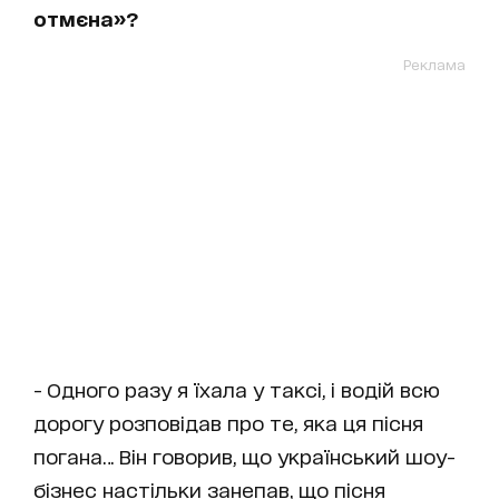
отмєна»?
Реклама
- Одного разу я їхала у таксі, і водій всю
дорогу розповідав про те, яка ця пісня
погана… Він говорив, що український шоу-
бізнес настільки занепав, що пісня