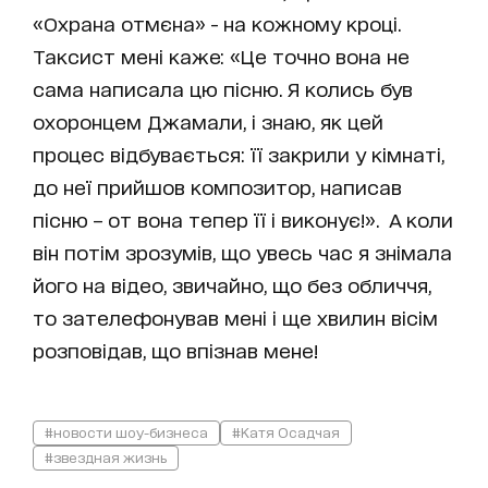
«Охрана отмєна» - на кожному кроці.
Таксист мені каже: «Це точно вона не
сама написала цю пісню. Я колись був
охоронцем Джамали, і знаю, як цей
процес відбувається: її закрили у кімнаті,
до неї прийшов композитор, написав
пісню – от вона тепер її і виконує!». А коли
він потім зрозумів, що увесь час я знімала
його на відео, звичайно, що без обличчя,
то зателефонував мені і ще хвилин вісім
розповідав, що впізнав мене!
#новости шоу-бизнеса
#Катя Осадчая
#звездная жизнь