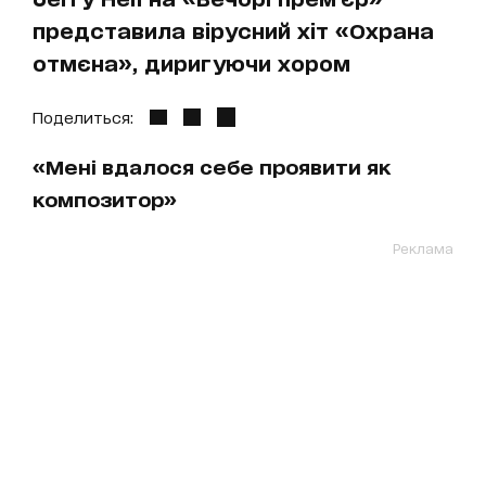
представила вірусний хіт «Охрана
отмєна», диригуючи хором
Поделиться:
«Мені вдалося себе проявити як
композитор»
Реклама