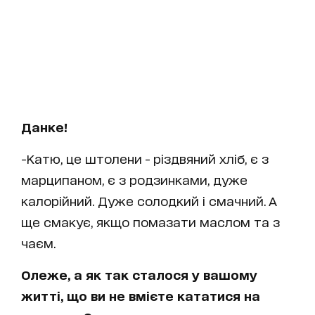
Данке!
-Катю, це штолени - різдвяний хліб, є з
марципаном, є з родзинками, дуже
калорійний. Дуже солодкий і смачний. А
ще смакує, якщо помазати маслом та з
чаєм.
Олеже, а як так сталося у вашому
житті, що ви не вмієте кататися на