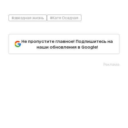
#звездная жизнь
#Катя Осадчая
Не пропустите главное! Подпишитесь на
наши обновления в Google!
Реклама