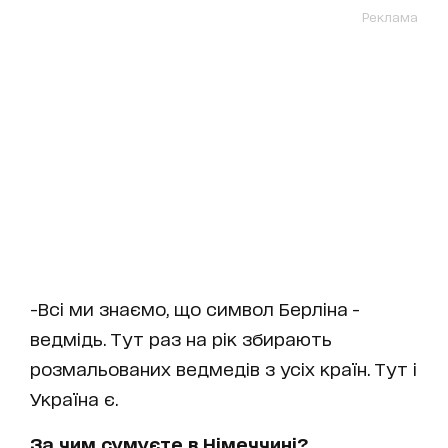
Реклама
-Всі ми знаємо, що символ Берліна -
ведмідь. Тут раз на рік збирають
розмальованих ведмедів з усіх країн. Тут і
Україна є.
За чим сумуєте в Німеччині?