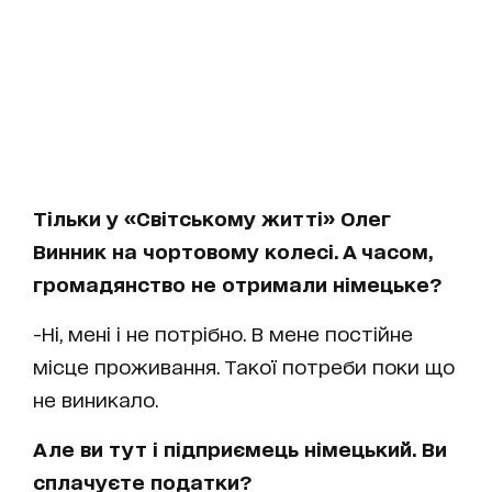
Тільки у «Світському житті» Олег
Винник на чортовому колесі. А часом,
громадянство не отримали німецьке?
-Ні, мені і не потрібно. В мене постійне
місце проживання. Такої потреби поки що
не виникало.
Але ви тут і підприємець німецький. Ви
сплачуєте податки?