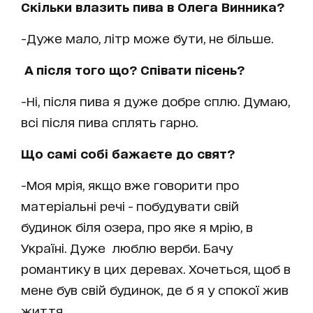
Скільки влазить пива в Олега Винника?
-Дуже мало, літр може бути, не більше.
А після того що? Співати пісень?
-Ні, після пива я дуже добре сплю. Думаю,
всі після пива сплять гарно.
Що самі собі бажаєте до свят?
-Моя мрія, якщо вже говорити про
матеріальні речі - побудувати свій
будинок біля озера, про яке я мрію, в
Україні. Дуже люблю верби. Бачу
романтику в цих деревах. Хочеться, щоб в
мене був свій будинок, де б я у спокої жив
життя.