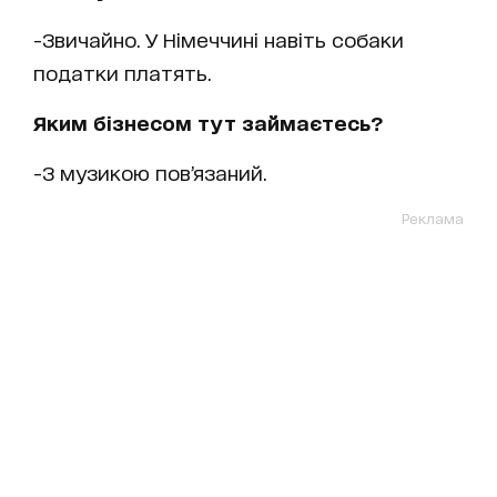
-Звичайно. У Німеччині навіть собаки
податки платять.
Яким бізнесом тут займаєтесь?
-З музикою пов’язаний.
Реклама