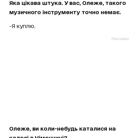
Яка цікава штука. У вас, Олеже, такого
музичного інструменту точно немає.
-Я куплю.
Реклама
Олеже, ви коли-небудь каталися на
колесі в Німеччині?