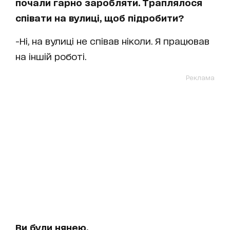
почали гарно заробляти. Траплялося
співати на вулиці, щоб підробити?
-Ні, на вулиці не співав ніколи. Я працював
на іншій роботі.
Реклама
Ви були нянею.