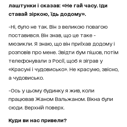
лаштунки і сказав: «Не гай часу. Іди
ставай зіркою, їдь додому».
-Ні, було не так. Він з великою повагою
поставився. Він знав, що це таке -
мюзикли. Я знаю, що він приїхав додому і
розповів про мене. Звідти бум пішов, потім
телефонували з Росії, щоб я зіграв у
«Красуні і чудовисько». Не красуню, звісно,
а чудовисько.
-Ось у цьому будинку я жив, коли
працював Жаном Вальжаном. Вікна були
сюди. Верхній поверх.
Куди ви нас привели?