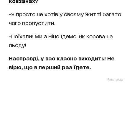
ковзанах?
-Я просто не хотів у своєму житті багато
чого пропустити.
-Поїхали! Ми з Ніно їдемо. Як корова на
льоду!
Насправді, у вас класно виходить! Не
вірю, що в перший раз їдете.
Реклама