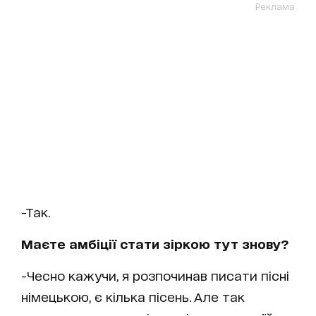
Реклама
-Так.
Маєте амбіції стати зіркою тут знову?
-Чесно кажучи, я розпочинав писати пісні
німецькою, є кілька пісень. Але так