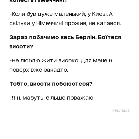
-Коли був дуже маленький, у Києві. А
скільки у Німеччині прожив, не катався.
Зараз побачимо весь Берлін. Боїтеся
висоти?
-Не люблю жити високо. Для мене 6
поверх вже занадто.
Тобто, висоти побоюєтеся?
-Я її, мабуть, більше поважаю.
Реклама