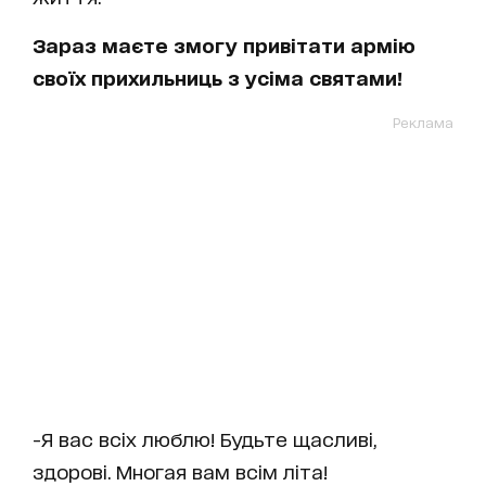
Зараз маєте змогу привітати армію
своїх прихильниць з усіма святами!
Реклама
-Я вас всіх люблю! Будьте щасливі,
здорові. Многая вам всім літа!