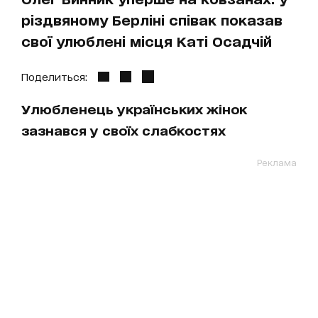
різдвяному Берліні співак показав
свої улюблені місця Каті Осадчій
Поделиться:
Улюбленець українських жінок
зазнався у своїх слабкостях
Реклама