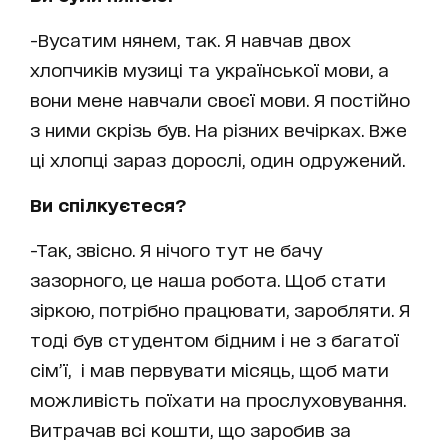
-Вусатим нянем, так. Я навчав двох
хлопчиків музиці та української мови, а
вони мене навчали своєї мови. Я постійно
з ними скрізь був. На різних вечірках. Вже
ці хлопці зараз дорослі, один одружений.
Ви спілкуєтеся?
-Так, звісно. Я нічого тут не бачу
зазорного, це наша робота. Щоб стати
зіркою, потрібно працювати, заробляти. Я
тоді був студентом бідним і не з багатої
сім’ї, і мав первувати місяць, щоб мати
можливість поїхати на прослуховування.
Витрачав всі кошти, що заробив за