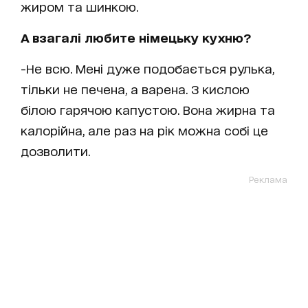
жиром та шинкою.
А взагалі любите німецьку кухню?
-Не всю. Мені дуже подобається рулька,
тільки не печена, а варена. З кислою
білою гарячою капустою. Вона жирна та
калорійна, але раз на рік можна собі це
дозволити.
Реклама