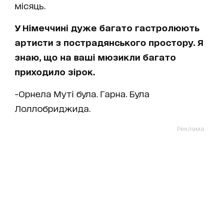
місяць.
У Німеччині дуже багато гастролюють
артисти з пострадянського простору. Я
знаю, що на ваші мюзикли багато
приходило зірок.
-Орнела Муті була. Гарна. Була
Лоллобриджида.
Реклама