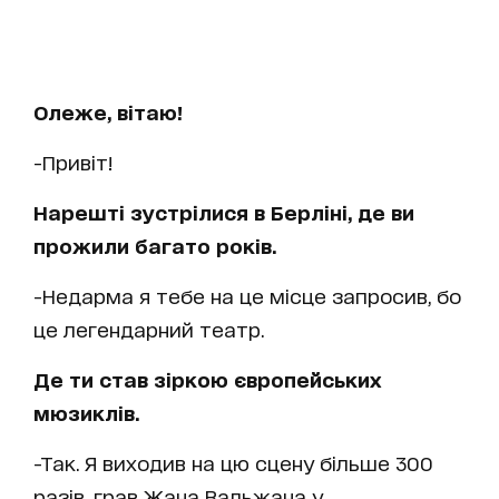
Олеже, вітаю!
-Привіт!
Нарешті зустрілися в Берліні, де ви
прожили багато років.
-Недарма я тебе на це місце запросив, бо
це легендарний театр.
Де ти став зіркою європейських
мюзиклів.
-Так. Я виходив на цю сцену більше 300
разів, грав Жана Вальжана у