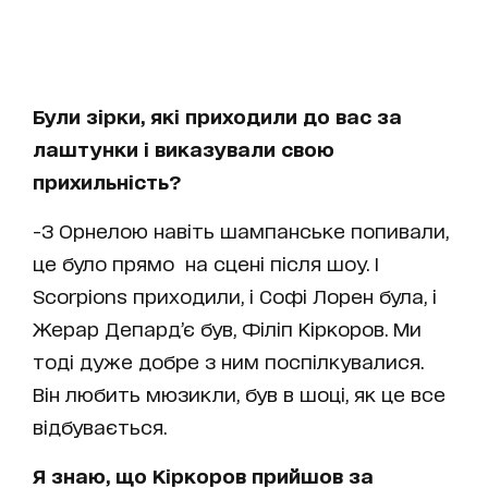
Були зірки, які приходили до вас за
лаштунки і виказували свою
прихильність?
-З Орнелою навіть шампанське попивали,
це було прямо на сцені після шоу. І
Scorpions приходили, і Софі Лорен була, і
Жерар Депард’є був, Філіп Кіркоров. Ми
тоді дуже добре з ним поспілкувалися.
Він любить мюзикли, був в шоці, як це все
відбувається.
Я знаю, що Кіркоров прийшов за