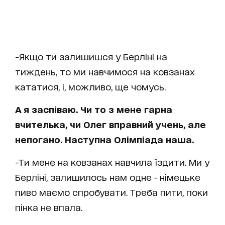
-Якщо ти залишишся у Берліні на
тиждень, то ми навчимося на ковзанах
кататися, і, можливо, ще чомусь.
А я заспіваю. Чи то з мене гарна
вчителька, чи Олег вправний учень, але
непогано. Наступна Олімпіада наша.
-Ти мене на ковзанах навчила їздити. Ми у
Берліні, залишилось нам одне - німецьке
пиво маємо спробувати. Треба пити, поки
пінка не впала.