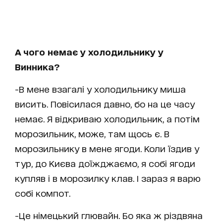
А чого немає у холодильнику у
Винника?
-В мене взагалі у холодильнику миша
висить. Повісилася давно, бо на це часу
немає. Я відкриваю холодильник, а потім
морозильник, може, там щось є. В
морозильнику в мене ягоди. Коли їздив у
тур, до Києва доїжджаємо, я собі ягоди
купляв і в морозилку клав. І зараз я варю
собі компот.
-Це німецький глювайн. Бо яка ж різдвяна