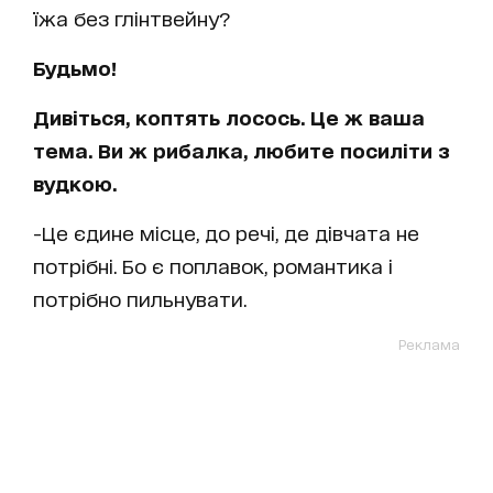
їжа без глінтвейну?
Будьмо!
Дивіться, коптять лосось. Це ж ваша
тема. Ви ж рибалка, любите посиліти з
вудкою.
-Це єдине місце, до речі, де дівчата не
потрібні. Бо є поплавок, романтика і
потрібно пильнувати.
Реклама