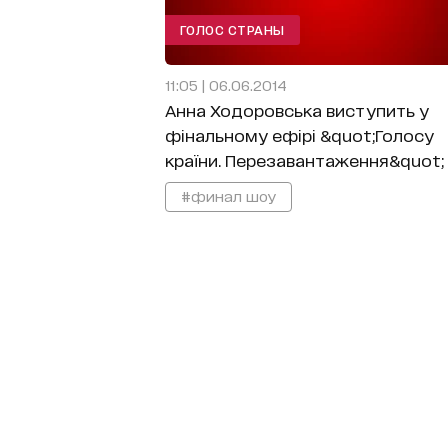
ГОЛОС СТРАНЫ
11:05 | 06.06.2014
Анна Ходоровська виступить у
фінальному ефірі &quot;Голосу
країни. Перезавантаження&quot;
#финал шоу