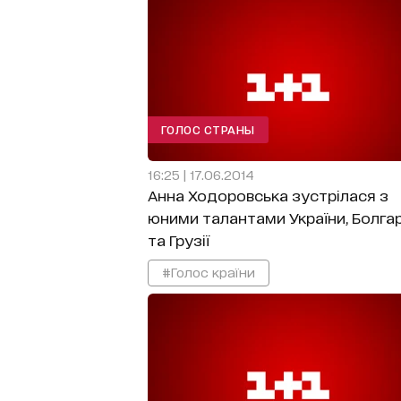
ГОЛОС СТРАНЫ
16:25 | 17.06.2014
Анна Ходоровська зустрілася з
юними талантами України, Болгар
та Грузії
#Голос країни