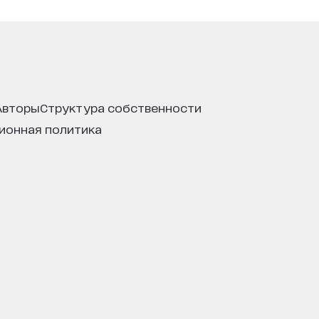
авторы
структура собственности
ционная политика