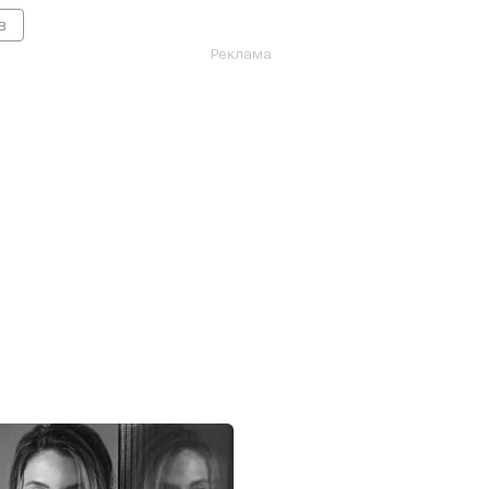
в
Реклама