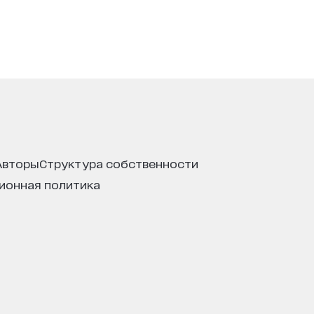
авторы
структура собственности
ционная политика