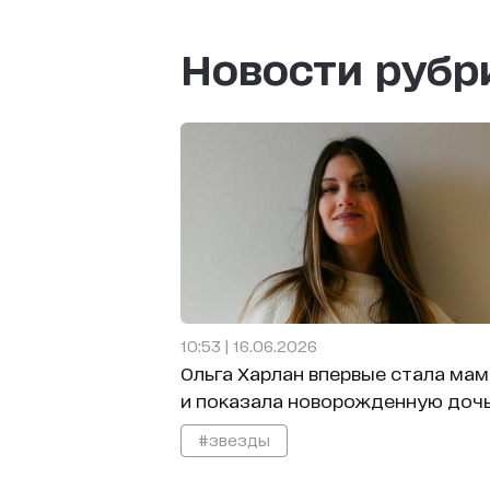
Новости руб
10:53 | 16.06.2026
Ольга Харлан впервые стала ма
и показала новорожденную доч
#звезды