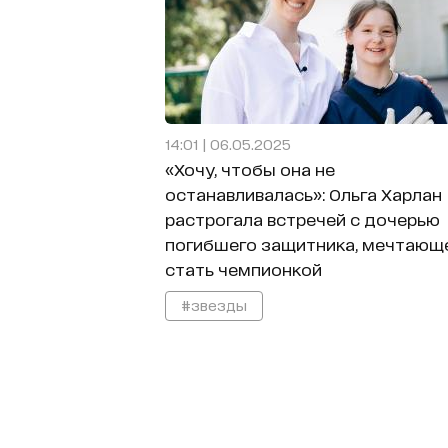
14:01 | 06.05.2025
«Хочу, чтобы она не
останавливалась»: Ольга Харлан
растрогала встречей с дочерью
погибшего защитника, мечтающ
стать чемпионкой
#звезды