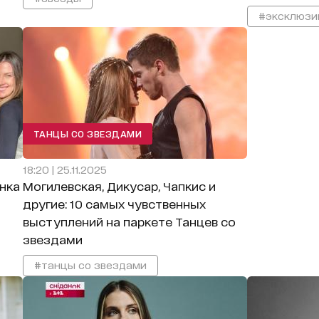
#эксклюзи
ТАНЦЫ СО ЗВЕЗДАМИ
18:20 | 25.11.2025
нка
Могилевская, Дикусар, Чапкис и
другие: 10 самых чувственных
выступлений на паркете Танцев со
звездами
#танцы со звездами