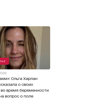
1+1
2026
аем»: Ольга Харлан
ссказала о своих
во время беременности
на вопрос о поле