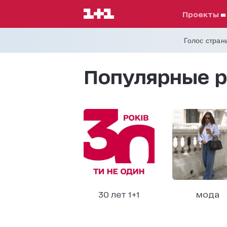
проекты
Голос страны
Популярные р
30 лет 1+1
мода