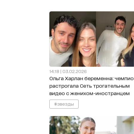
14:18 | 03.02.2026
Ольга Харлан беременна: чемпио
растрогала Сеть трогательным
видео с женихом-иностранцем
#звезды