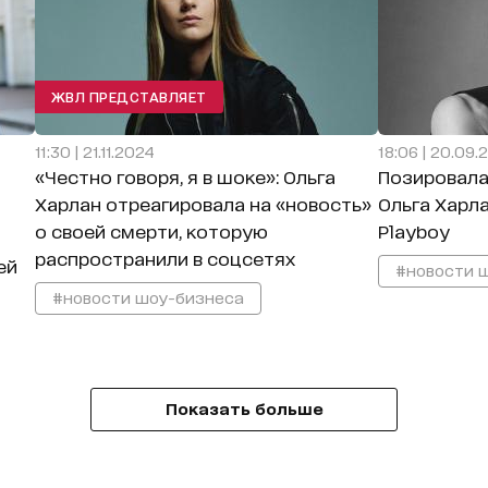
ЖВЛ ПРЕДСТАВЛЯЕТ
11:30 | 21.11.2024
18:06 | 20.09.
«Честно говоря, я в шоке»: Ольга
Позировала
Харлан отреагировала на «новость»
Ольга Харл
о своей смерти, которую
Playboy
распространили в соцсетях
ей
#новости 
#новости шоу-бизнеса
Показать больше