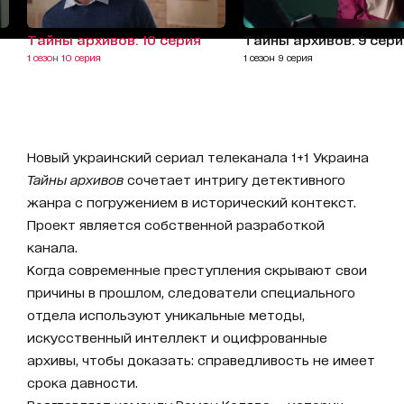
Тайны архивов: 10 серия
Тайны архивов: 9 сери
1 сезон 10 серия
1 сезон 9 серия
Новый украинский сериал телеканала 1+1 Украина
Тайны архивов
сочетает интригу детективного
жанра с погружением в исторический контекст.
Проект является собственной разработкой
канала.
Когда современные преступления скрывают свои
причины в прошлом, следователи специального
отдела используют уникальные методы,
искусственный интеллект и оцифрованные
архивы, чтобы доказать: справедливость не имеет
срока давности.