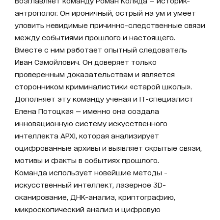
Возглавляет команду Роман Коляда — историк-
антрополог. Он ироничный, острый на ум и умеет
уловить невидимые причинно-следственные связи
между событиями прошлого и настоящего.
Вместе с ним работает опытный следователь
Иван Самойлович. Он доверяет только
проверенным доказательствам и является
сторонником криминалистики «старой школы».
Дополняет эту команду ученая и IT-специалист
Елена Потоцкая — именно она создала
инновационную систему искусственного
интеллекта АРХІ, которая анализирует
оцифрованные архивы и выявляет скрытые связи,
мотивы и факты в событиях прошлого.
Команда использует новейшие методы -
искусственный интеллект, лазерное 3D-
сканирование, ДНК-анализ, криптографию,
микроскопический анализ и цифровую