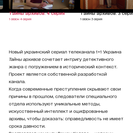
Тайны архивов: 4 серия
Тайны архивов: 3 сери
1 сезон 4 серия
1 сезон 3 серия
Новый украинский сериал телеканала 1+1 Украина
Тайны архивов
сочетает интригу детективного
жанра с погружением в исторический контекст.
Проект является собственной разработкой
канала.
Когда современные преступления скрывают свои
причины в прошлом, следователи специального
отдела используют уникальные методы,
искусственный интеллект и оцифрованные
архивы, чтобы доказать: справедливость не имеет
срока давности.