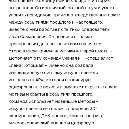
Возглавляет команду Роман Коляда — историк-
антрополог. Он ироничный, острый на ум и умеет
уловить невидимые причинно-следственные связи
между событиями прошлого и настоящего.
Вместе с ним работает опытный следователь
Иван Самойлович. Он доверяет только
проверенным доказательствам и является
сторонником криминалистики «старой школы».
Дополняет эту команду ученая и IT-специалист
Елена Потоцкая — именно она создала
инновационную систему искусственного
интеллекта АРХІ, которая анализирует
оцифрованные архивы и выявляет скрытые связи,
мотивы и факты в событиях прошлого.
Команда использует новейшие методы -
искусственный интеллект, лазерное 3D-
сканирование, ДНК-анализ, криптографию,
микроскопический анализ и цифровую