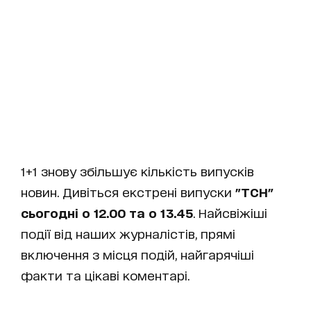
1+1 знову збільшує кількість випусків
новин. Дивіться екстрені випуски
"ТСН"
сьогодні о 12.00 та о 13.45
. Найсвіжіші
події від наших журналістів, прямі
включення з місця подій, найгарячіші
факти та цікаві коментарі.