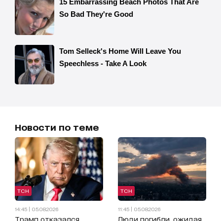
Новости по теме
ТСН
ТСН
14:45 | 05.08.2026
11:45 | 05.08.2026
Трамп отказался
Люди погибли, ожидая