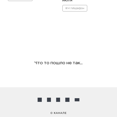
#1+1 Марафон
Что то пошло не так...
О КАНАЛЕ