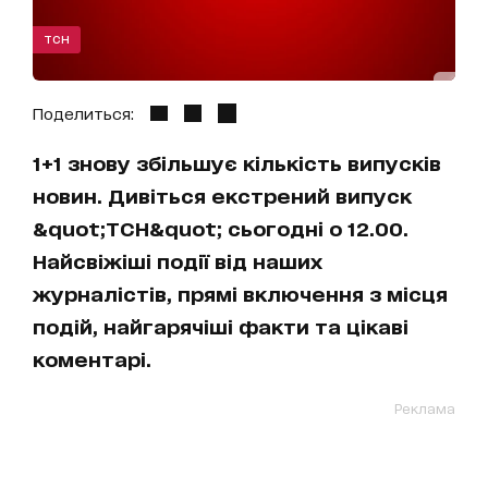
ТСН
Поделиться:
1+1 знову збільшує кількість випусків
новин. Дивіться екстрений випуск
&quot;ТСН&quot; сьогодні о 12.00.
Найсвіжіші події від наших
журналістів, прямі включення з місця
подій, найгарячіші факти та цікаві
коментарі.
Реклама