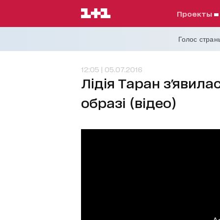
проекты
Голос страны
12:05 | 05.07.2016
Лідія Таран з'явила
образі (відео)