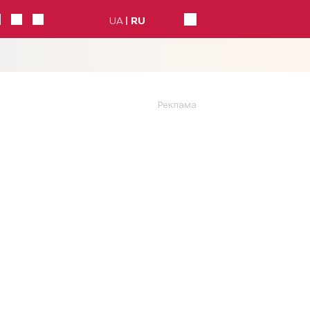
UA
RU
Реклама