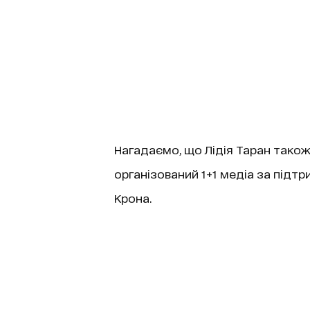
Нагадаємо, що Лідія Таран також
організований 1+1 медіа за підт
Крона.