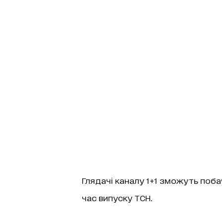
Глядачі каналу 1+1 зможуть поба
час випуску ТСН.