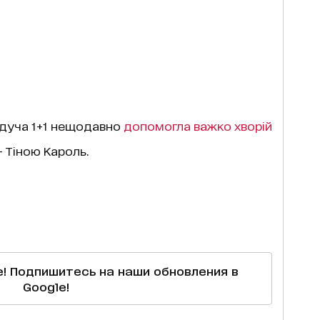
едуча 1+1 нещодавно
допомогла важко хворій
– Тіною Кароль.
е! Подпишитесь на наши обновления в
Google!