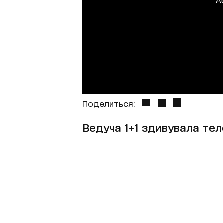
A
Поделиться:
Ведуча 1+1 здивувала тел