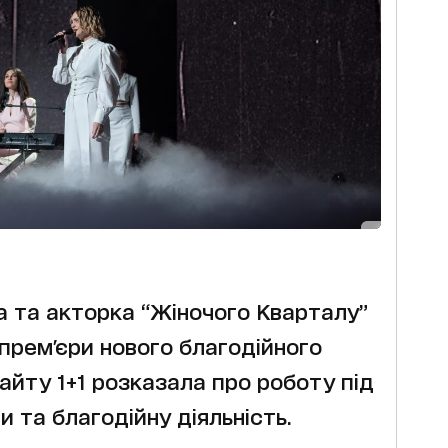
а та акторка “Жіночого Кварталу”
 прем'єри нового благодійного
айту 1+1 розказала про роботу під
ти та благодійну діяльність.