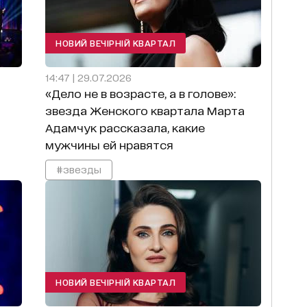
НОВИЙ ВЕЧІРНІЙ КВАРТАЛ
14:47 | 29.07.2026
«Дело не в возрасте, а в голове»:
звезда Женского квартала Марта
Адамчук рассказала, какие
мужчины ей нравятся
#звезды
НОВИЙ ВЕЧІРНІЙ КВАРТАЛ