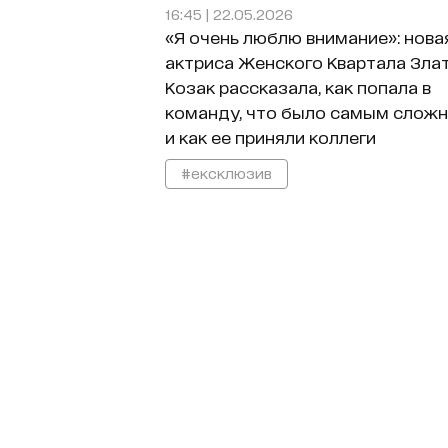
16:45 | 22.05.2026
«Я очень люблю внимание»: нова
актриса Женского Квартала Зла
Козак рассказала, как попала в
команду, что было самым слож
и как ее приняли коллеги
#ексклюзив