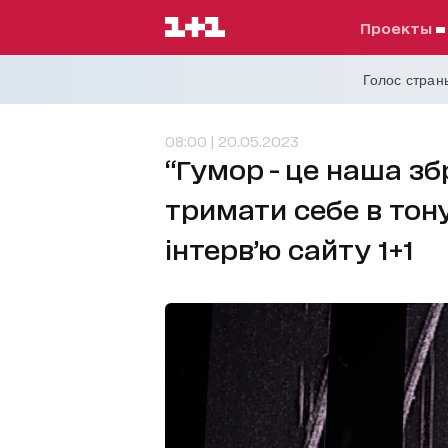
проекты
Голос страны
08:00 | 20.05.2023
“Гумор - це наша зб
тримати себе в тонус
інтерв’ю сайту 1+1