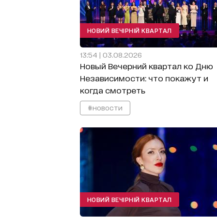
НОВИЙ ВЕЧІРНІЙ КВАРТАЛ
13:54 | 03.08.2026
Новый Вечерний квартал ко Дню
Независимости: что покажут и
когда смотреть
#новости
НОВИЙ ВЕЧІРНІЙ КВАРТАЛ