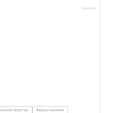
Реклама
нский квартал
#вера кекелия