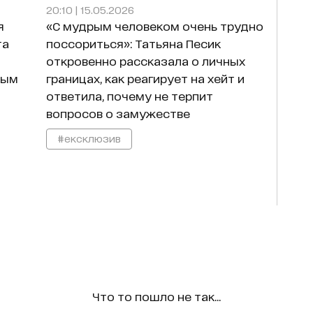
20:10 | 15.05.2026
я
«С мудрым человеком очень трудно
та
поссориться»: Татьяна Песик
откровенно рассказала о личных
ным
границах, как реагирует на хейт и
ответила, почему не терпит
вопросов о замужестве
#ексклюзив
Что то пошло не так...