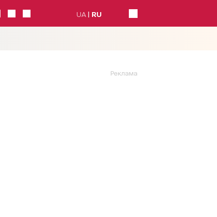
UA
RU
Реклама