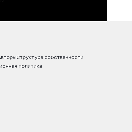
авторы
структура собственности
ционная политика