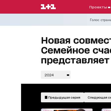
проекты
Голос страны
Новая совмес
Семейное сча
представляет
2024
Предыдущая серия
Следующая с