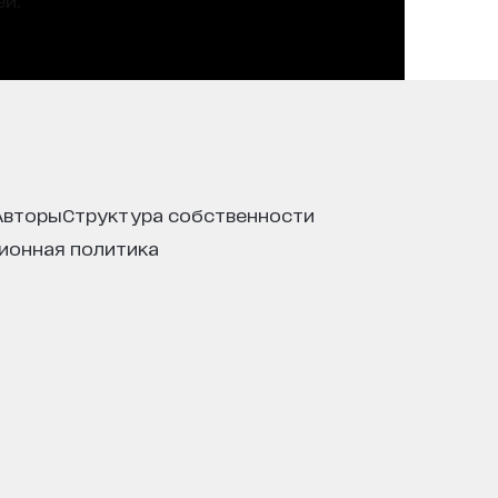
авторы
структура собственности
ционная политика