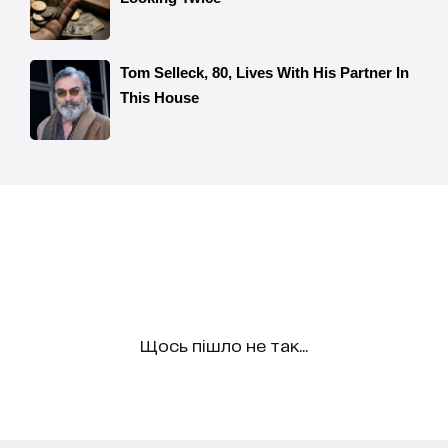
Щось пішло не так...