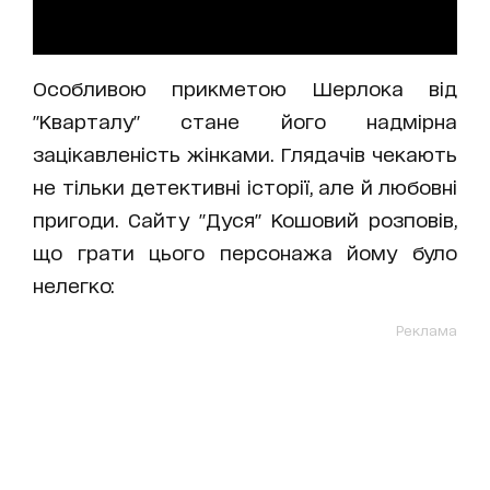
Особливою прикметою Шерлока від
"Кварталу" стане його надмірна
зацікавленість жінками. Глядачів чекають
не тільки детективні історії, але й любовні
пригоди. Сайту "Дуся" Кошовий розповів,
що грати цього персонажа йому було
нелегко:
Реклама