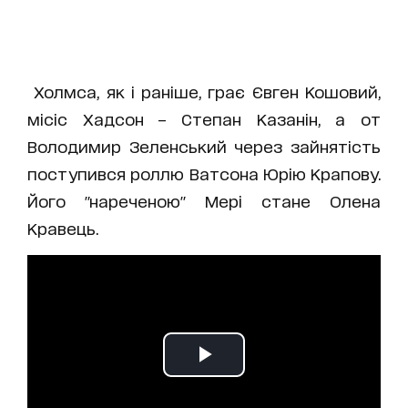
Холмса, як і раніше, грає Євген Кошовий,
місіс Хадсон – Степан Казанін, а от
Володимир Зеленський через зайнятість
поступився роллю Ватсона Юрію Крапову.
Його "нареченою" Мері стане Олена
Кравець.