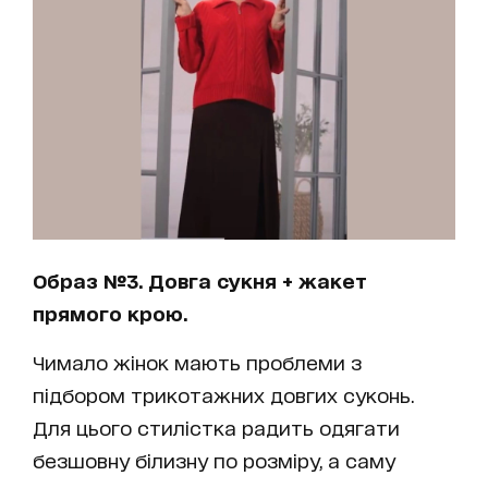
Образ №3. Довга сукня + жакет
прямого крою.
Чимало жінок мають проблеми з
підбором трикотажних довгих суконь.
Для цього стилістка радить одягати
безшовну білизну по розміру, а саму