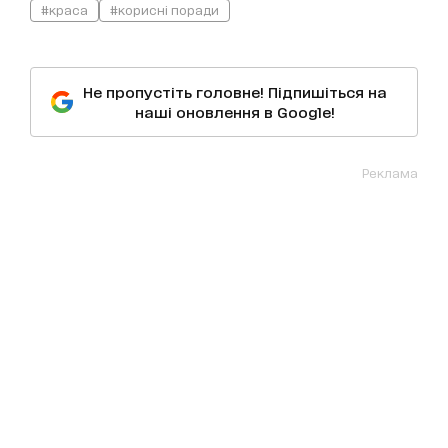
#краса
#корисні поради
Не пропустіть головне! Підпишіться на
наші оновлення в Google!
Реклама