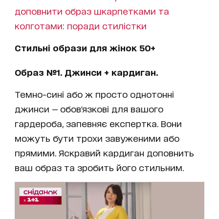
доповнити образ шкарпетками та
колготами: поради стилістки
Стильні образи для жінок 50+
Образ №1. Джинси + кардиган.
Темно-сині або ж просто однотонні
джинси — обов'язкові для вашого
гардероба, запевняє експертка. Вони
можуть бути трохи завуженими або
прямими. Яскравий кардиган доповнить
ваш образ та зробить його стильним.