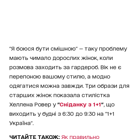
"Я боюся бути смішною" — таку проблему
мають чимало дорослих жінок, коли
розмова заходить за гардероб. Вік не є
перепоною вашому стилю, а модно
одягатися можна завжди. Три образи для
старших жінок показала стилістка
Хеллена Ровер у
"
Сніданку з 1+1
"
, що
виходить у будні з 6:30 до 9:30 на "1+1
Україна".
ЧИТАЙТЕ ТАКОЖ:
Як правильно