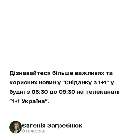
Дізнавайтеся більше важливих та
корисних новин у "Сніданку з 1+1" у
будні з 06:30 до 09:30 на телеканалі
"1+1 Україна".
Євгенія Загребнюк
Стажерка