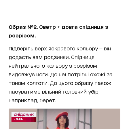
Образ №2. Светр + довга спідниця з
розрізом.
Підберіть верх яскравого кольору — він
додасть вам родзинки. Спідниця
нейтрального кольору з розрізом
видовжує ноги. До неї потрібні схожі за
тоном колготи. До цього образу також
пасуватиме вільний головний убір,
наприклад, берет.