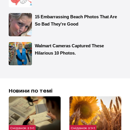
Новини по темі
Сніданок з 1+1
Сніданок з 1+1