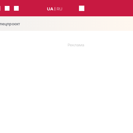
UA
RU
спецпроєкт
Реклама