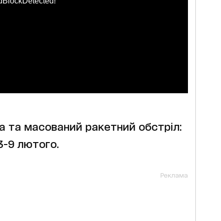
dBlockDetected!
а та масований ракетний обстріл:
3-9 лютого.
Реклама