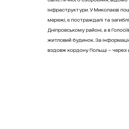
інфраструктури. У Миколаєві пош
мережі, є постраждалі та загиблі
Дніпровському районі, а в Голосі
житловий будинок. За інформаціє
вздовж кордону Польщі — через це