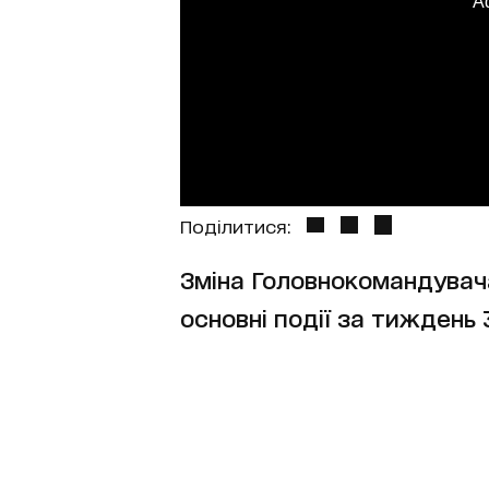
A
Поділитися:
Зміна Головнокомандувач
основні події за тиждень 