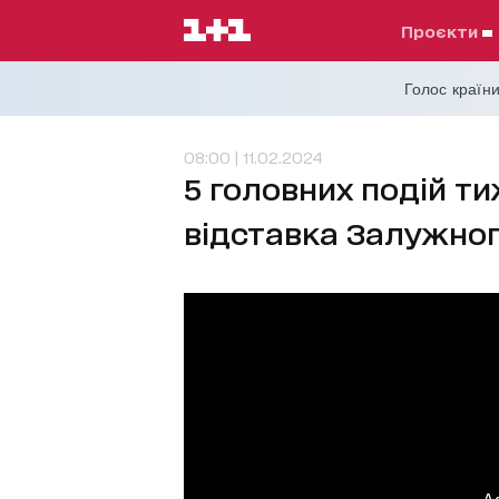
проєкти
Голос країни
08:00 | 11.02.2024
5 головних подій ти
відставка Залужного