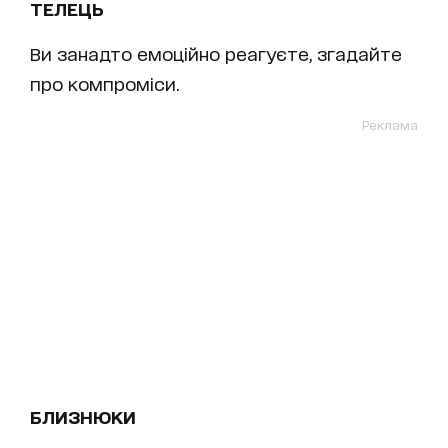
ТЕЛЕЦЬ
Ви занадто емоційно реагуєте, згадайте
про компроміси.
Реклама
БЛИЗНЮКИ