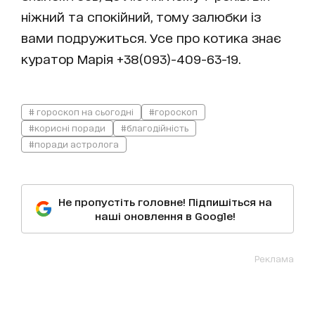
ніжний та спокійний, тому залюбки із
вами подружиться. Усе про котика знає
куратор Марія +38(093)-409-63-19.
# гороскоп на сьогодні
#гороскоп
#корисні поради
#благодійність
#поради астролога
Не пропустіть головне! Підпишіться на
наші оновлення в Google!
Реклама