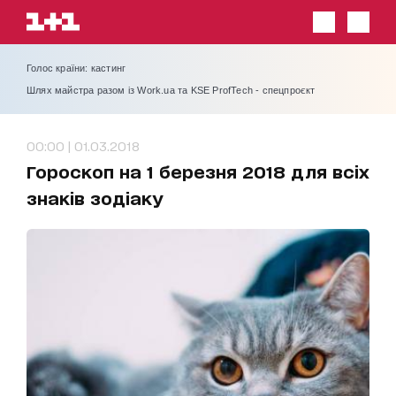
Голос країни: кастинг
Шлях майстра разом із Work.ua та KSE ProfTech - спецпроєкт
00:00 | 01.03.2018
Гороскоп на 1 березня 2018 для всіх
знаків зодіаку