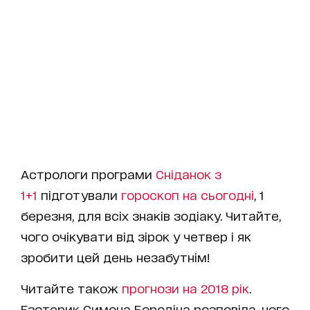
Астрологи програми
Сніданок з
1+1
підготували
гороскоп на cьогодні
, 1
березня, для всіх знаків зодіаку. Читайте,
чого очікувати від зірок у четвер і як
зробити цей день незабутнім!
Читайте також
прогнози на 2018 рік
.
Езотерик Симона Бородіна розповіла, чого