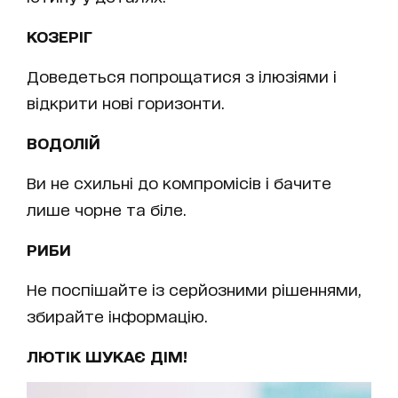
КОЗЕРІГ
Доведеться попрощатися з ілюзіями і
відкрити нові горизонти.
ВОДОЛІЙ
Ви не схильні до компромісів і бачите
лише чорне та біле.
РИБИ
Не поспішайте із серйозними рішеннями,
збирайте інформацію.
ЛЮТІК ШУКАЄ ДІМ!