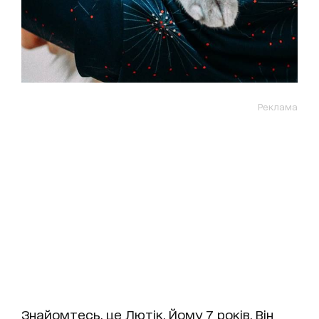
Реклама
Знайомтесь, це Лютік. Йому 7 років. Він