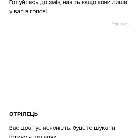
Готуйтесь до змін, навіть якщо вони лише
у вас в голові.
Реклама
СТРІЛЕЦЬ
Вас дратує неясність, будете шукати
істину у деталях.