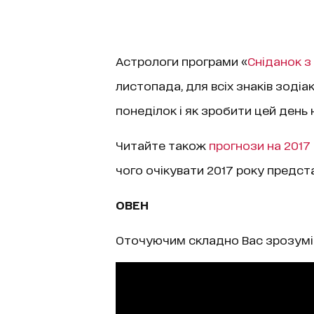
Астрологи програми «
Сніданок з 
листопада, для всіх знаків зодіак
понеділок і як зробити цей день
Читайте також
прогнози на 2017 
чого очікувати 2017 року предста
ОВЕН
Оточуючим складно Вас зрозуміт