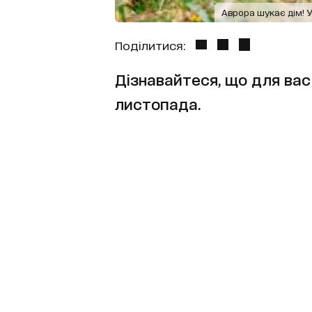
Аврора шукає дім! 
Поділитися:
Дізнавайтеся, що для вас 
листопада.