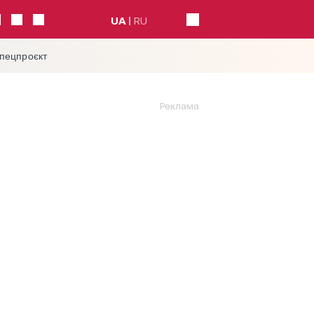
UA
RU
спецпроєкт
Реклама