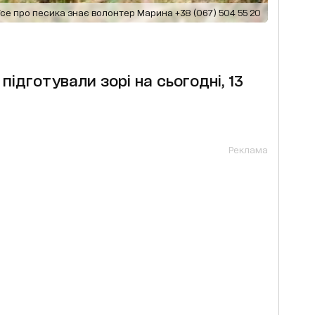
Усе про песика знає волонтер Марина +38 (067) 504 55 20
підготували зорі на сьогодні, 13
Реклама