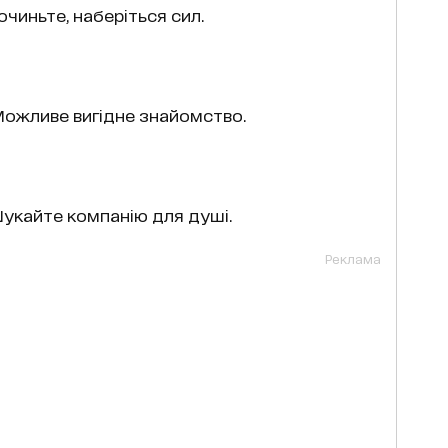
очиньте, наберіться сил.
 Можливе вигідне знайомство.
Шукайте компанію для душі.
Реклама