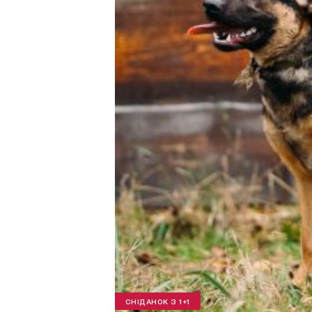
СНІДАНОК З 1+1