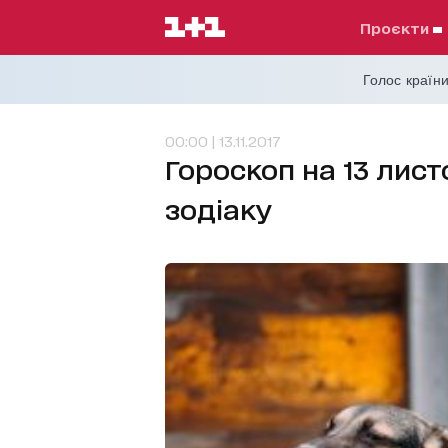
проєкти
Голос країни
00:00 | 13.11.2017
Гороскоп на 13 лист
зодіаку