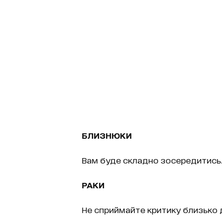
БЛИЗНЮКИ
Вам буде складно зосередитись.
РАКИ
Не сприймайте критику близько д