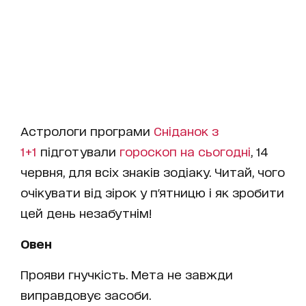
Астрологи програми
Сніданок з
1+1
підготували
гороскоп на cьогодні
, 14
червня, для всіх знаків зодіаку. Читай, чого
очікувати від зірок у п'ятницю і як зробити
цей день незабутнім!
Овен
Прояви гнучкість. Мета не завжди
виправдовує засоби.