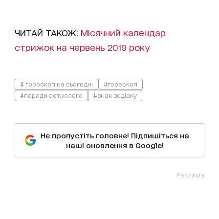
ЧИТАЙ ТАКОЖ:
Місячний календар
стрижок на червень 2019 року
# гороскоп на сьогодні
#гороскоп
#поради астролога
#знак зодіаку
Не пропустіть головне! Підпишіться на
наші оновлення в Google!
Реклама