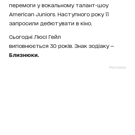
перемоги у вокальному талант-шоу
American Juniors. Наступного року її
запросили дебютувати в кіно.
Сьогодні Люсі Гейл
виповнюється 30 років. Знак зодіаку —
Близнюки.
Реклама