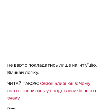
Не варто покладатись лише на інтуїцію.
Вмикай логіку.
ЧИТАЙ ТАКОЖ:
Сезон Близнюків: Чому
варто повчитись у представників цього
знаку
Рак