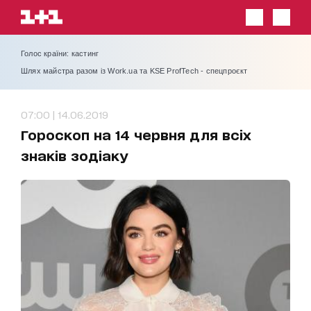
Голос країни: кастинг
Шлях майстра разом із Work.ua та KSE ProfTech - спецпроєкт
07:00 | 14.06.2019
Гороскоп на 14 червня для всіх
знаків зодіаку