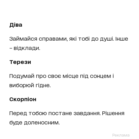
Діва
Займайся справами, які тобі до душі. Інше
– відклади.
Терези
Подумай про своє місце під сонцем і
виборюй гідне.
Скорпіон
Перед тобою постане завдання. Рішення
буде доленосним.
Реклама