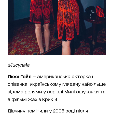
@lucyhale
Люсі Гейл
— американська акторка і
співачка. Українському глядачу найбільше
відома ролями у серіалі Милі ошуканки та
в фільмі жахів Крик 4.
Дівчину помітили у 2003 році після