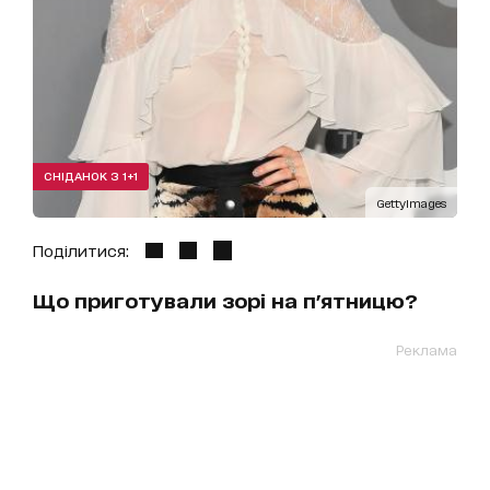
СНІДАНОК З 1+1
GettyImages
Поділитися:
Що приготували зорі на п'ятницю?
Реклама