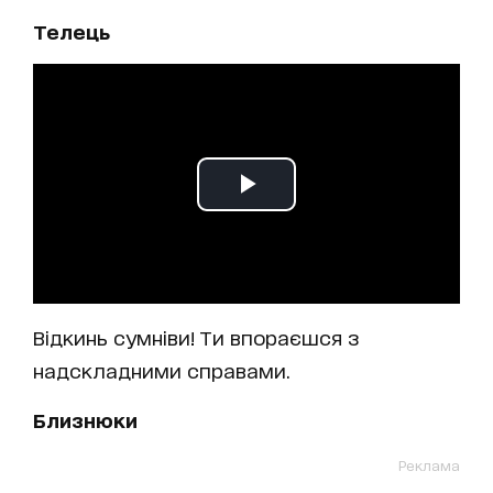
Телець
Відкинь сумніви! Ти впораєшся з
надскладними справами.
Близнюки
Реклама