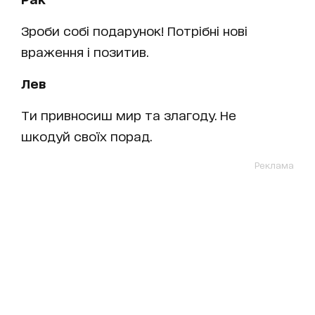
Зроби собі подарунок! Потрібні нові
враження і позитив.
Лев
Ти привносиш мир та злагоду. Не
шкодуй своїх порад.
Реклама