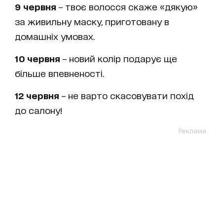
9 червня
– твоє волосся скаже «дякую»
за живильну маску, приготовану в
домашніх умовах.
10 червня
– новий колір подарує ще
більше впевненості.
12 червня
– не варто скасовувати похід
до салону!
Реклама