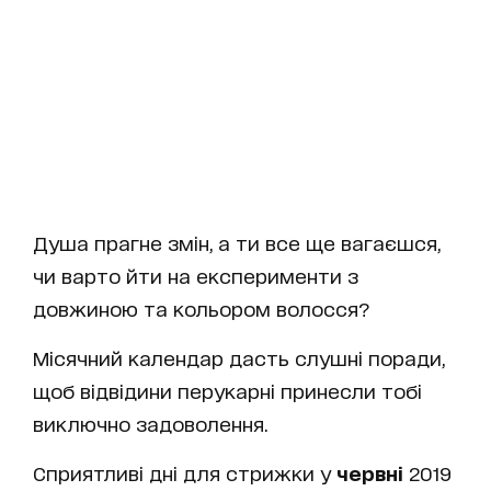
Душа прагне змін, а ти все ще вагаєшся,
чи варто йти на експерименти з
довжиною та кольором волосся?
Місячний календар дасть слушні поради,
щоб відвідини перукарні принесли тобі
виключно задоволення.
Сприятливі дні для стрижки у
червні
2019