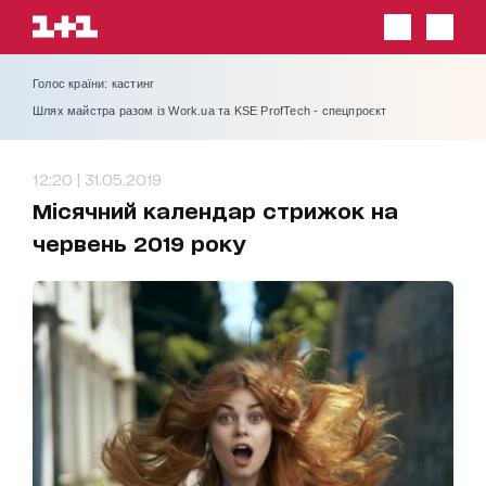
Голос країни: кастинг
Шлях майстра разом із Work.ua та KSE ProfTech - спецпроєкт
12:20 | 31.05.2019
Місячний календар стрижок на
червень 2019 року