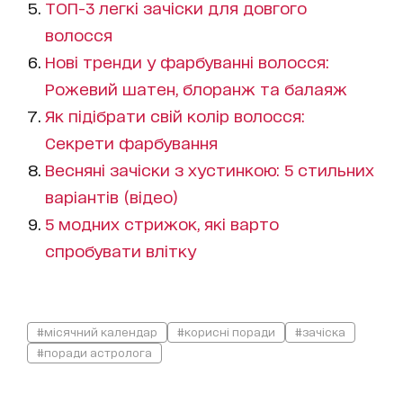
ТОП-3 легкі зачіски для довгого
волосся
Нові тренди у фарбуванні волосся:
Рожевий шатен, блоранж та балаяж
Як підібрати свій колір волосся:
Секрети фарбування
Весняні зачіски з хустинкою: 5 стильних
варіантів (відео)
5 модних стрижок, які варто
спробувати влітку
#місячний календар
#корисні поради
#зачіска
#поради астролога