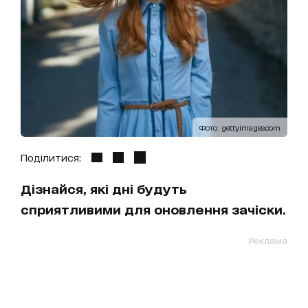
Фото: gettyimages.com
Поділитися:
Дізнайся, які дні будуть
сприятливими для оновлення зачіски.
Реклама