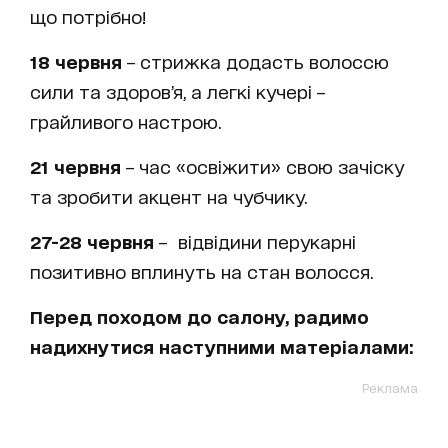
що потрібно!
18 червня
– стрижка додасть волоссю
сили та здоров’я, а легкі кучері –
грайливого настрою.
21 червня
– час «освіжити» свою зачіску
та зробити акцент на чубчику.
27-28 червня
– відвідини перукарні
позитивно вплинуть на стан волосся.
Перед походом до салону, радимо
надихнутися наступними матеріалами:
Реклама