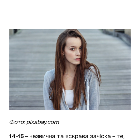
Фото: pixabay.com
14-15
– незвична та яскрава зачіска – те,