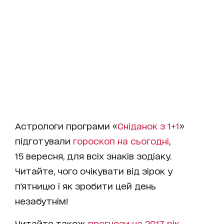
Астрологи програми «
Сніданок з 1+1
»
підготували
гороскоп на cьогодні
,
15 вересня, для всіх знаків зодіаку.
Читайте, чого очікувати від зірок у
п'ятницю і як зробити цей день
незабутнім!
Читайте також
прогнози на 2017 рік
.