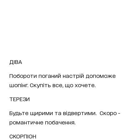
ДІВА
Побороти поганий настрій допоможе
шопінг. Скупіть все, що хочете.
ТЕРЕЗИ
Будьте щирими та відвертими. Скоро -
романтичне побачення.
СКОРПІОН