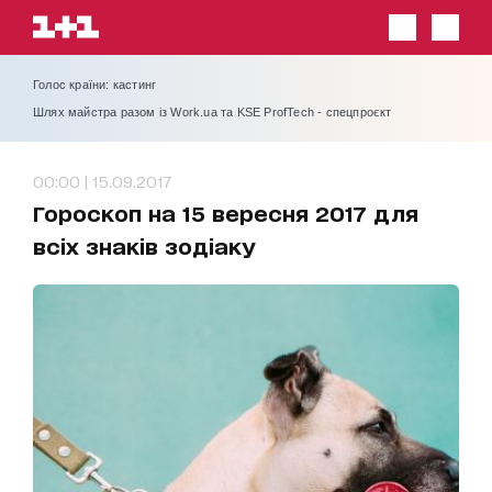
Голос країни: кастинг
Шлях майстра разом із Work.ua та KSE ProfTech - спецпроєкт
00:00 | 15.09.2017
Гороскоп на 15 вересня 2017 для
всіх знаків зодіаку