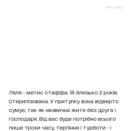
Реклама
Ляля - метис стаффа. Їй близько 2 років.
Стерилізована. У притулку вона відверто
сумує, так як незвична жити без друга і
господаря. Від вас буде потрібно всього
лише трохи часу, терпіння і турботи - і