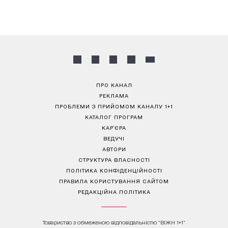
ПРО КАНАЛ
РЕКЛАМА
ПРОБЛЕМИ З ПРИЙОМОМ КАНАЛУ 1+1
КАТАЛОГ ПРОГРАМ
КАР’ЄРА
ВЕДУЧІ
АВТОРИ
СТРУКТУРА ВЛАСНОСТІ
ПОЛІТИКА КОНФІДЕНЦІЙНОСТІ
ПРАВИЛА КОРИСТУВАННЯ САЙТОМ
РЕДАКЦІЙНА ПОЛІТИКА
Товариство з обмеженою відповідальністю "ВІЖН 1+1"