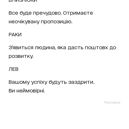
Все буде пречудово. Отримаєте
неочікувану пропозицію.
РАКИ
З’явиться людина, яка дасть поштовх до
розвитку.
ЛЕВ
Вашому успіху будуть заздрити.
Ви неймовірні.
Реклама