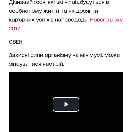
Дізнавайтеся, які зміни відбудуться в
особистому житті та як досягти
кар'єрних успіхів напередодні
Нового року
2017
.
ОВЕН
Захисні сили організму на мінімумі. Може
зіпсуватися настрій.