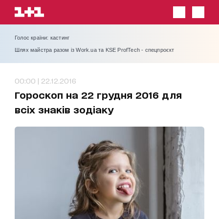
Голос країни: кастинг
Шлях майстра разом із Work.ua та KSE ProfTech - спецпроєкт
00:00 | 22.12.2016
Гороскоп на 22 грудня 2016 для
всіх знаків зодіаку