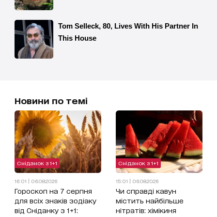
Новини по темі
Сніданок з 1+1
Сніданок з 1+1
16:01 | 06.08.2026
15:01 | 06.08.2026
Гороскоп на 7 серпня
Чи справді кавун
для всіх знаків зодіаку
містить найбільше
від Сніданку з 1+1:
нітратів: хімікиня