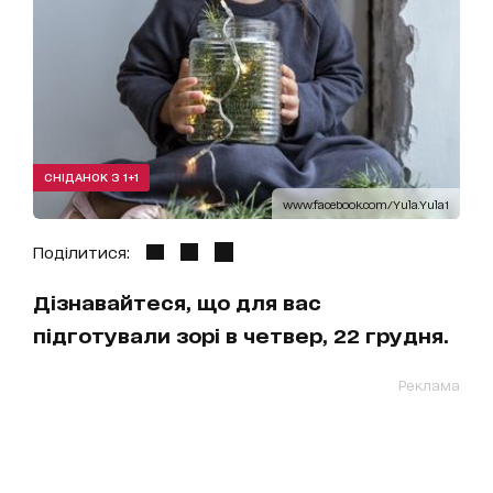
СНІДАНОК З 1+1
www.facebook.com/Yula.Yula1
Поділитися:
Дізнавайтеся, що для вас
підготували зорі в четвер, 22 грудня.
Реклама