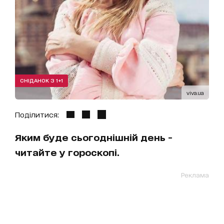
СНІДАНОК З 1+1
viva.ua
Поділитися:
Яким буде сьогоднішній день -
читайте у гороскопі.
Реклама