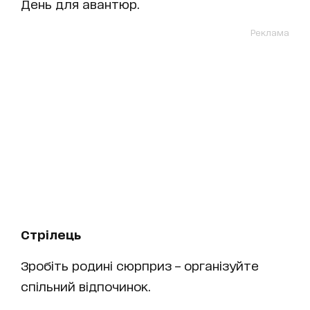
День для авантюр.
Реклама
Стрілець
Зробіть родині сюрприз – організуйте
спільний відпочинок.