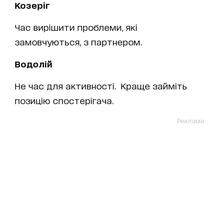
Козеріг
Час вирішити проблеми, які
замовчуються, з партнером.
Водолій
Не час для активності. Краще займіть
позицію спостерігача.
Реклама