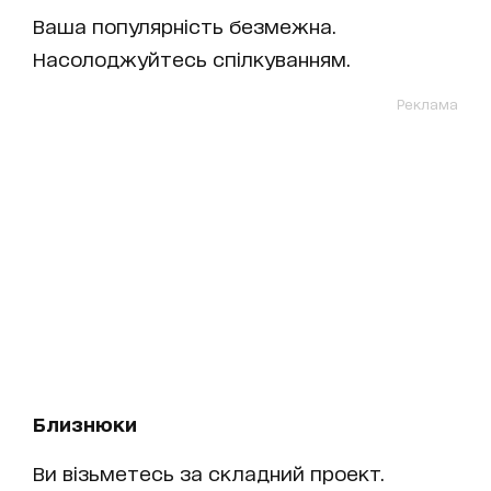
Ваша популярність безмежна.
Насолоджуйтесь спілкуванням.
Реклама
Близнюки
Ви візьметесь за складний проект.