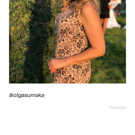
@olgasumska
Реклама