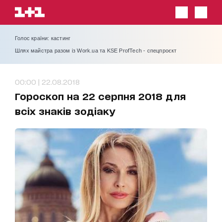
Голос країни: кастинг
Шлях майстра разом із Work.ua та KSE ProfTech - спецпроєкт
00:00 | 22.08.2018
Гороскоп на 22 серпня 2018 для
всіх знаків зодіаку