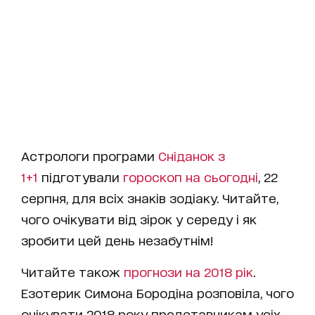
Астрологи програми
Сніданок з
1+1
підготували
гороскоп на cьогодні
, 22
серпня, для всіх знаків зодіаку. Читайте,
чого очікувати від зірок у середу і як
зробити цей день незабутнім!
Читайте також
прогнози на 2018 рік
.
Езотерик Симона Бородіна розповіла, чого
очікувати 2018 року представникам усіх