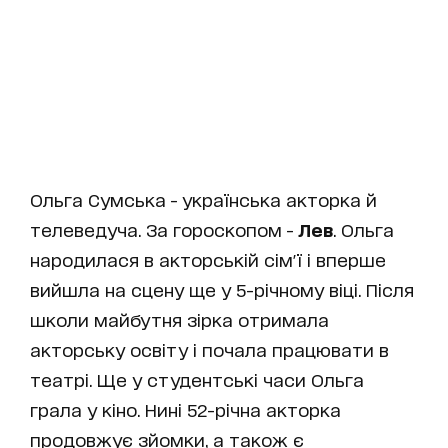
Ольга Сумська - українська акторка й
телеведуча. За гороскопом -
Лев
. Ольга
народилася в акторській сім'ї і вперше
вийшла на сцену ще у 5-річному віці. Після
школи майбутня зірка отримала
акторську освіту і почала працювати в
театрі. Ще у студентські часи Ольга
грала у кіно. Нині 52-річна акторка
продовжує зйомки, а також є