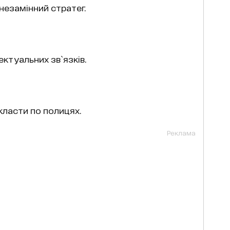
незамінний стратег.
ктуальних зв`язків.
класти по полицях.
Реклама