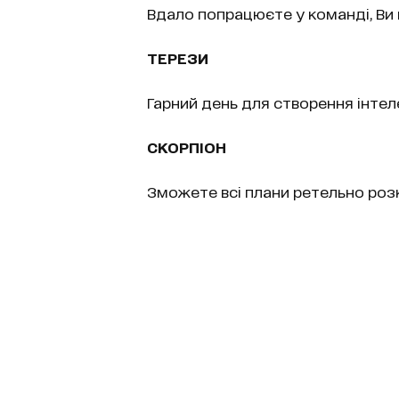
Вдало попрацюєте у команді, Ви 
ТЕРЕЗИ
Гарний день для створення інтеле
СКОРПІОН
Зможете всі плани ретельно роз