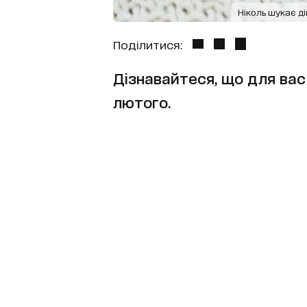
Ніколь шукає д
Поділитися:
Дізнавайтеся, що для вас 
лютого.