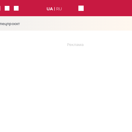
UA
RU
спецпроєкт
Реклама