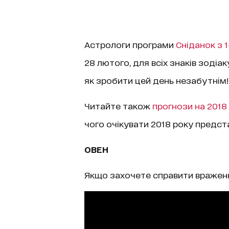
Астрологи програми
Сніданок з 1
28 лютого, для всіх знаків зодіаку
як зробити цей день незабутнім!
Читайте також
прогнози на 2018 
чого очікувати 2018 року предста
ОВЕН
Якщо захочете справити враженн