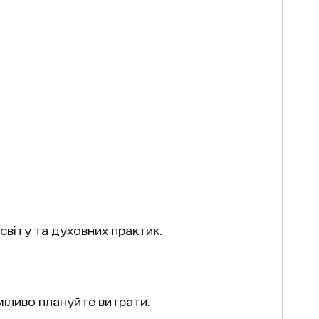
віту та духовних практик.
міливо плануйте витрати.