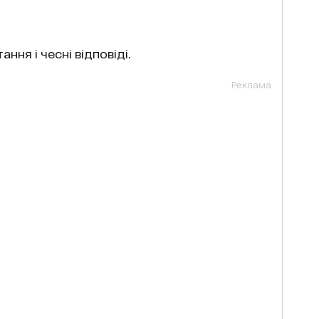
ня і чесні відповіді.
Реклама