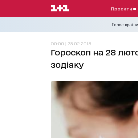
проєкти
Голос країни
00:00 | 28.02.2018
Гороскоп на 28 люто
зодіаку