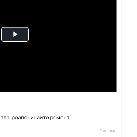
тла, розпочинайте ремонт.
Реклама