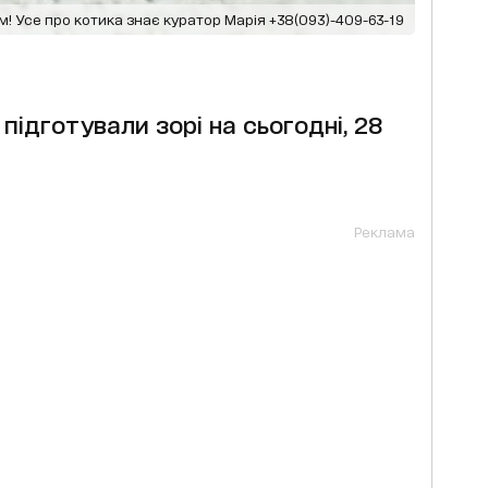
ім! Усе про котика знає куратор Марія +38(093)-409-63-19
підготували зорі на сьогодні, 28
Реклама