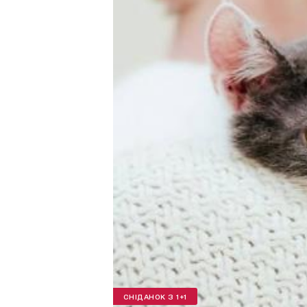
СНІДАНОК З 1+1