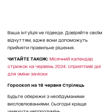
Ваша інтуїція не підведе. Довіряйте своїм
відчуттям, адже вони допоможуть
прийняти правильне рішення.
ЧИТАЙТЕ ТАКОЖ:
Місячний календар
стрижок на червень 2024: сприятливі дні
для зміни зачіски
Гороскоп на 18 червня Стрілець
Будьте обережні з необдуманими
висловлюваннями. Сьогодні краще
уникнути непорозумінь.