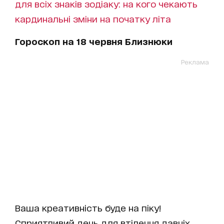
для всіх знаків зодіаку: на кого чекають
кардинальні зміни на початку літа
Гороскоп на 18 червня Близнюки
Реклама
Ваша креативність буде на піку!
Сприятливий день для втілення давніх