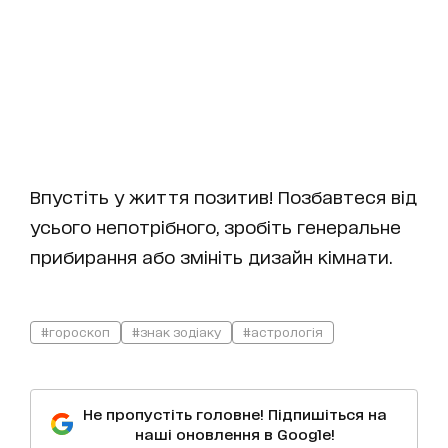
Впустіть у життя позитив! Позбавтеся від
усього непотрібного, зробіть генеральне
прибирання або змініть дизайн кімнати.
#гороскоп
#знак зодіаку
#астрологія
Не пропустіть головне! Підпишіться на
наші оновлення в Google!