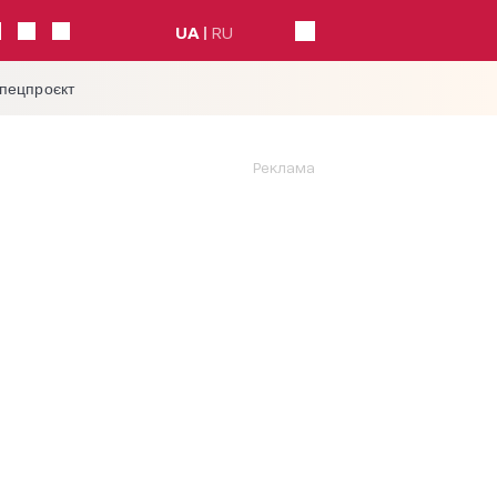
UA
RU
спецпроєкт
Реклама