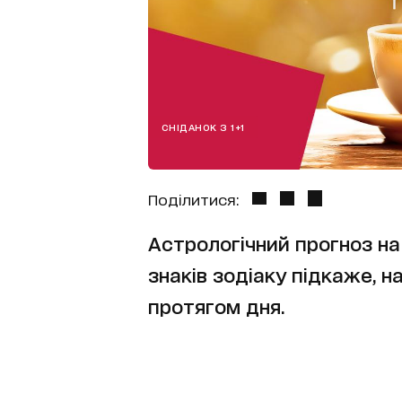
СНІДАНОК З 1+1
Поділитися:
Астрологічний прогноз на
знаків зодіаку підкаже, 
протягом дня.