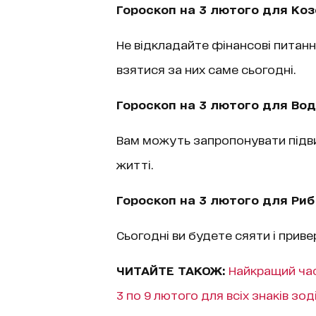
Гороскоп на 3 лютого для Коз
Не відкладайте фінансові питанн
взятися за них саме сьогодні.
Гороскоп на 3 лютого для Вод
Вам можуть запропонувати підви
житті.
Гороскоп на 3 лютого для Риб
Сьогодні ви будете сяяти і прив
ЧИТАЙТЕ ТАКОЖ:
Найкращий час
3 по 9 лютого для всіх знаків зод