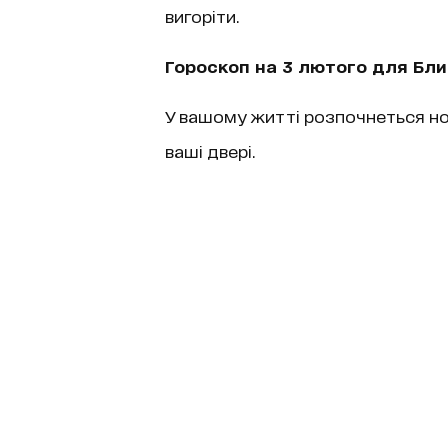
вигоріти.
Гороскоп на 3 лютого для Бли
У вашому житті розпочнеться но
ваші двері.