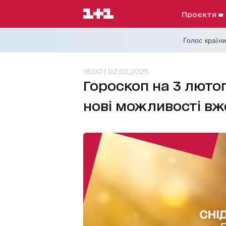
проєкти
Голос країни
16:00 | 02.02.2025
Гороскоп на 3 лютог
нові можливості вж