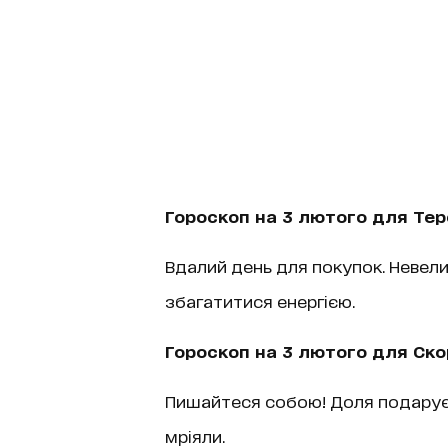
Гороскоп на 3 лютого для Тер
Вдалий день для покупок. Невел
збагатитися енергією.
Гороскоп на 3 лютого для Ско
Пишайтеся собою! Доля подарує 
мріяли.