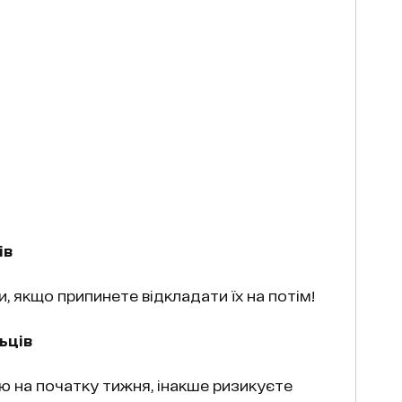
ів
, якщо припинете відкладати їх на потім!
ьців
 на початку тижня, інакше ризикуєте