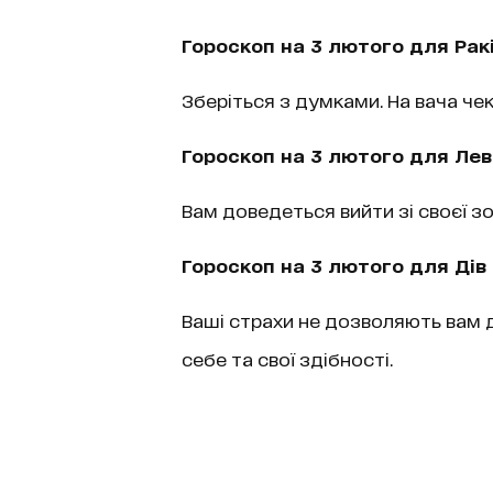
Гороскоп на 3 лютого для Рак
Зберіться з думками. На вача че
Гороскоп на 3 лютого для Лев
Вам доведеться вийти зі своєї з
Гороскоп на 3 лютого для Дів
Ваші страхи не дозволяють вам д
себе та свої здібності.