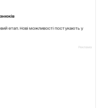
знюків
вий етап. Нові можливості постукають у
Реклама