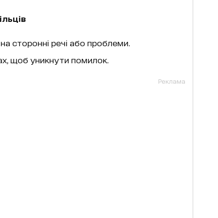
ільців
 на сторонні речі або проблеми.
х, щоб уникнути помилок.
Реклама