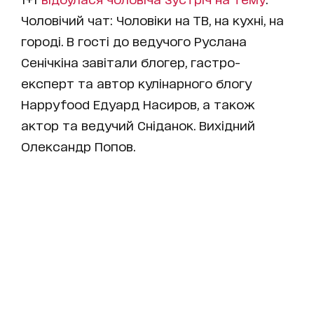
Чоловічий чат: Чоловіки на ТВ, на кухні, на
городі. В гості до ведучого Руслана
Сенічкіна завітали блогер, гастро-
експерт та автор кулінарного блогу
Happyfood Едуард Насиров, а також
актор та ведучий Сніданок. Вихідний
Олександр Попов.