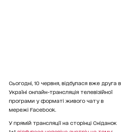
Сьогодні, 10 червня, відбулася вже друга в
Україні онлайн-трансляція телевізійної
програми у форматі живого чату в
мережі Facebook.
У прямій трансляції на сторінці Сніданок
1+1
відбулася чоловіча зустріч на тему
: