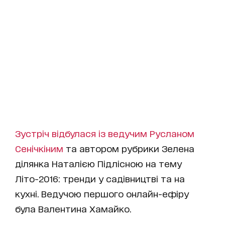
Зустріч відбулася із ведучим Русланом
Сенічкіним
та автором рубрики Зелена
ділянка Наталією Підлісною на тему
Літо-2016: тренди у садівництві та на
кухні. Ведучою першого онлайн-ефіру
була Валентина Хамайко.