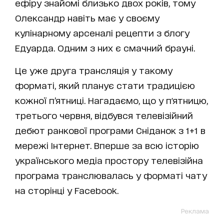
ефіру знайомі близько двох років, тому
Олександр навіть має у своєму
кулінарному арсеналі рецепти з блогу
Едуарда. Одним з них є смачний брауні.
Це уже друга трансляція у такому
форматі, який планує стати традицією
кожної п’ятниці. Нагадаємо, що у п'ятницю,
третього червня, відбувся телевізійний
дебют ранкової програми Сніданок з 1+1 в
мережі Інтернет. Вперше за всю історію
українського медіа простору телевізійна
програма транслювалась у форматі чату
на сторінці у Facebook.
Реклама