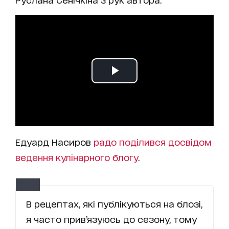
Едуард Насиров
радо поділився досвідом
ведення кулінарного блогу
.
В рецептах, які публікуються на блозі,
я часто прив’язуюсь до сезону, тому