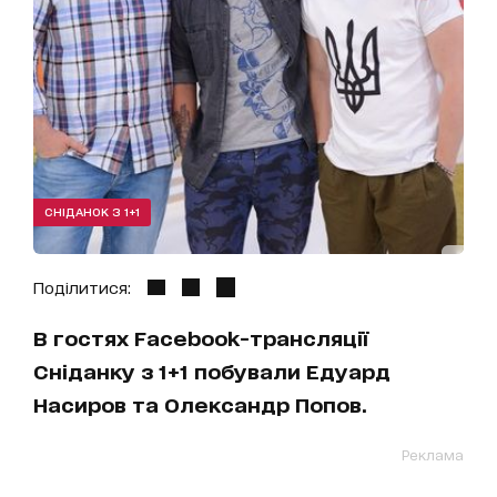
СНІДАНОК З 1+1
Поділитися:
В гостях Facebook-трансляції
Сніданку з 1+1 побували Едуард
Насиров та Олександр Попов.
Реклама