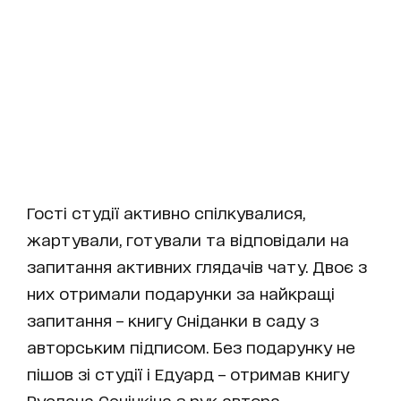
Гості студії активно спілкувалися,
жартували, готували та відповідали на
запитання активних глядачів чату. Двоє з
них отримали подарунки за найкращі
запитання – книгу Сніданки в саду з
авторським підписом. Без подарунку не
пішов зі студії і Едуард – отримав книгу
Руслана Сенічкіна з рук автора.