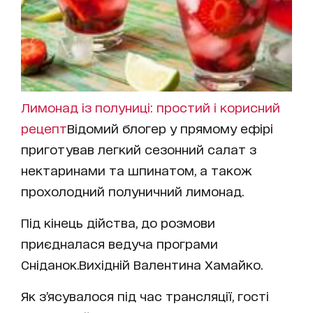
Лимонад із полуниці: простий і корисний
рецепт
Відомий блогер у прямому ефірі
приготував легкий сезонний салат з
нектаринами та шпинатом, а також
прохолодний полуничний лимонад.
Під кінець дійства, до розмови
приєдналася ведуча програми
Сніданок.Вихідній Валентина Хамайко.
Як з’ясувалося під час трансляції, гості