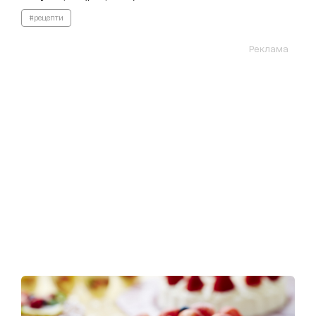
#рецепти
Реклама