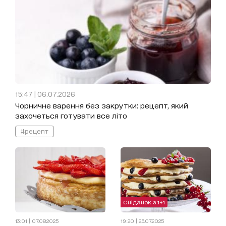
15:47 | 06.07.2026
Чорничне варення без закрутки: рецепт, який
захочеться готувати все літо
#рецепт
Сніданок з 1+1
13:01 | 07.08.2025
19:20 | 25.07.2025