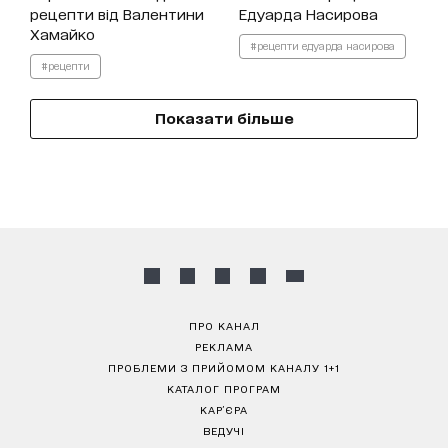
рецепти від Валентини
Едуарда Насирова
Хамайко
#рецепти едуарда насирова
#рецепти
Показати більше
ПРО КАНАЛ
РЕКЛАМА
ПРОБЛЕМИ З ПРИЙОМОМ КАНАЛУ 1+1
КАТАЛОГ ПРОГРАМ
КАР’ЄРА
ВЕДУЧІ