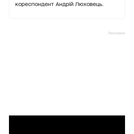
кореспондент Андрій Люховець.
Реклама