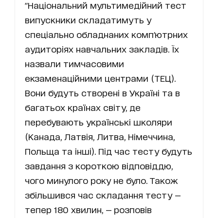
"Національний мультимедійний тест
випускники складатимуть у
спеціально обладнаних комп'ютрних
аудиторіях навчальних закладів. Їх
назвали тимчасовими
екзаменаційними центрами (ТЕЦ).
Вони будуть створені в Україні та в
багатьох країнах світу, де
перебувають українські школяри
(Канада, Латвія, Литва, Німеччина,
Польща та інші). Під час тесту будуть
завдання з короткою відповіддю,
чого минулого року не було. Також
збільшився час складання тесту —
тепер 180 хвилин, — розповів