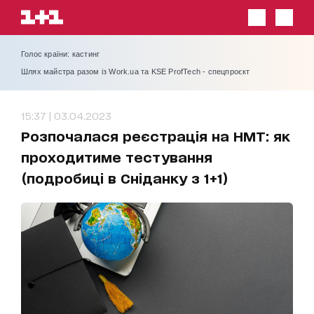
Голос країни: кастинг
Шлях майстра разом із Work.ua та KSE ProfTech - спецпроєкт
15:37 | 03.04.2023
Розпочалася реєстрація на НМТ: як
проходитиме тестування
(подробиці в Сніданку з 1+1)