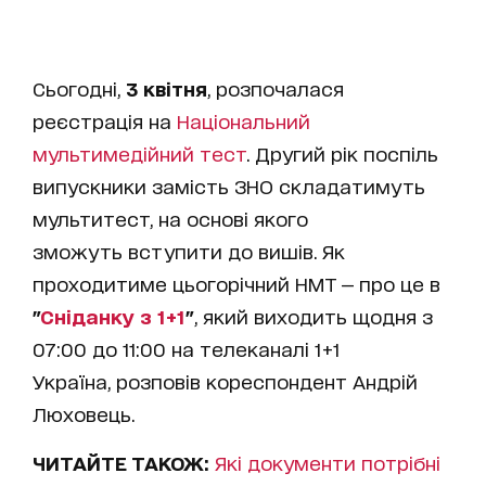
Сьогодні,
3 квітня
, розпочалася
реєстрація на
Національний
мультимедійний тест
. Другий рік поспіль
випускники замість ЗНО складатимуть
мультитест, на основі якого
зможуть вступити до вишів. Як
проходитиме цьогорічний НМТ — про це в
"
Сніданку з 1+1
"
, який виходить щодня з
07:00 до 11:00 на телеканалі 1+1
Україна, розповів кореспондент Андрій
Люховець.
ЧИТАЙТЕ ТАКОЖ:
Які документи потрібні