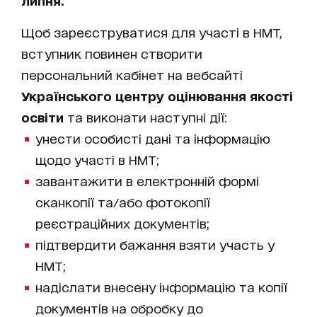
липня.
Щоб зареєструватися для участі в НМТ,
вступник повинен створити
персональний кабінет на вебсайті
Українського центру оцінювання якості
освіти
та виконати наступні дії:
унести особисті дані та інформацію
щодо участі в НМТ;
завантажити в електронній формі
сканкопії та/або фотокопії
реєстраційних документів;
підтвердити бажання взяти участь у
НМТ;
надіслати внесену інформацію та копії
документів на обробку до