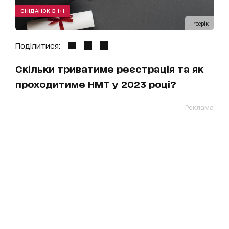
СНІДАНОК З 1+1
Freepik
Поділитися:
Скільки триватиме реєстрація та як
проходитиме НМТ у 2023 році?
Реклама