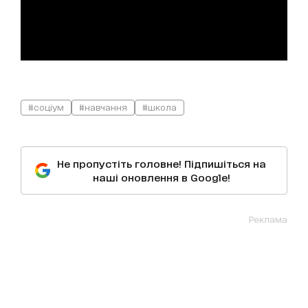
#соціум
#навчання
#школа
Не пропустіть головне! Підпишіться на
наші оновлення в Google!
Реклама