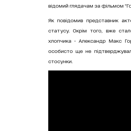
відомий глядачам за фільмом "Го
Як повідомив представник ак
статусу. Окрім того, вже ста
хлопчика - Александр Макс Гор
особисто ще не підтверджувал
стосунки.