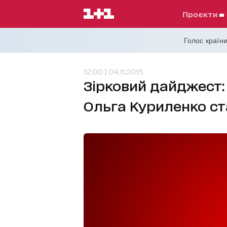
проєкти
Голос країни
12:00 | 04.11.2015
Зірковий дайджест:
Ольга Куриленко с