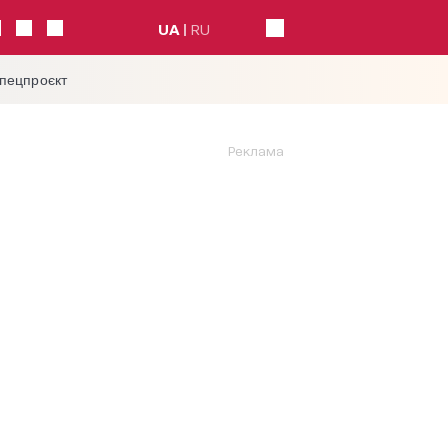
UA
RU
спецпроєкт
Реклама