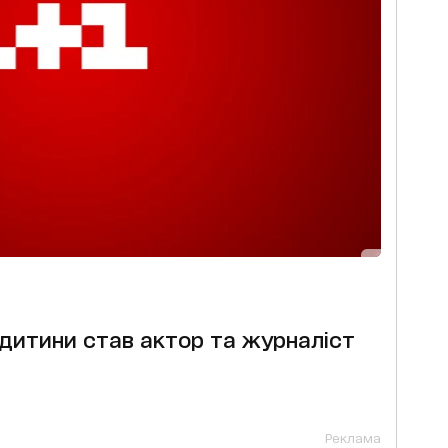
дитини став актор та журналіст
Реклама