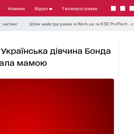
Новини
відео
телепрограма
: кастинг
Шлях майстра разом із Work.ua та KSE ProfTech - 
 Українська дівчина Бонда
тала мамою