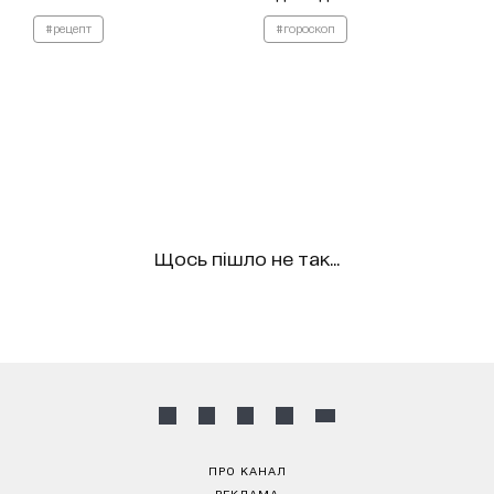
#рецепт
#гороскоп
Щось пішло не так...
ПРО КАНАЛ
РЕКЛАМА