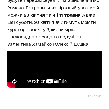
будуть перераховувати на здійснення мрії
Романа. Потрапити на зірковий урок мрій
можна
20 квітня
та
4 і 11 травня
. А вже
цієї суботи, 20 квітня, вчитимуть мріяти
куратор проекту Здійсни мрію
Олександра Лобода та ведучі 1+1
Валентина Хамайко і Олексій Душка.
Реклама