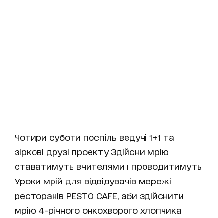
Чотири суботи поспіль ведучі 1+1 та
зіркові друзі проекту Здійсни мрію
ставатимуть вчителями і проводитимуть
Уроки мрій для відвідувачів мережі
ресторанів PESTO CAFE, аби здійснити
мрію 4-річного онкохворого хлопчика