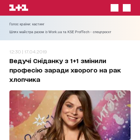
Голос країни: кастинг
Шлях майстра разом із Work.ua та KSE ProfTech - спецпроєкт
12:30 | 17.04.2019
Ведучі Сніданку з 1+1 змінили
професію заради хворого на рак
хлопчика