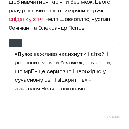
щоб навчитися мріяти без меж. Цього
разу ролі вчителів приміряли ведучі
Сніданку з 1+1
Неля Шовкопляс, Руслан
Сенічкін та Олександр Попов.
«Дуже важливо надихнути і дітей, і
дорослих мріяти без меж, показати,
що мрії – це серйозно і необхідно у
сучасному світі відкриттів» -
зізналася Неля Шовкопляс.
Реклама