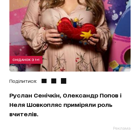
СНІДАНОК З 1+1
Поділитися:
Руслан Сенічкін, Олександр Попов і
Неля Шовкопляс приміряли роль
вчителів.
Реклама