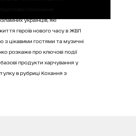
 ґрунтовні пояснення
зламних українців, які
життя героїв нового часу в ЖВЛ
’ю з цікавими гостями та музичні
нко розкаже про ключові події
 базові продукти харчування у
тулку в рубриці Кохання з