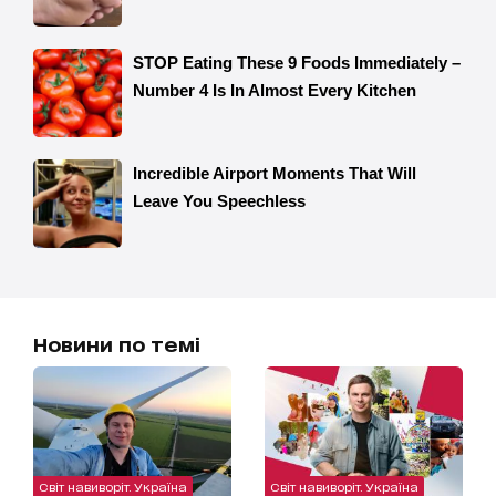
Новини по темі
Світ навиворіт. Україна
Світ навиворіт. Україна