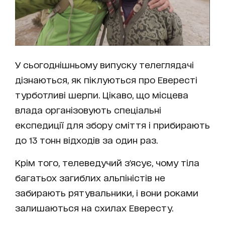
У сьогоднішньому випуску телеглядачі
дізнаються, як піклуються про Евересті
турботливі шерпи. Цікаво, що місцева
влада організовують спеціальні
експедиції для збору сміття і прибирають
до 13 тонн відходів за один раз.
Крім того, телеведучий з'ясує, чому тіла
багатьох загиблих альпіністів не
забирають рятувальники, і вони роками
залишаються на схилах Евересту.