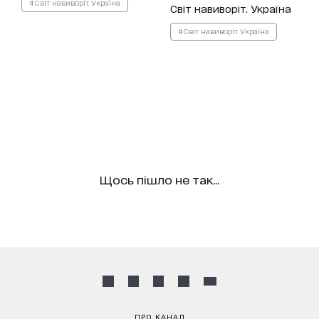
#Світ навиворіт. Україна
Світ навиворіт. Україна
#Світ навиворіт. Україна
Щось пішло не так...
ПРО КАНАЛ