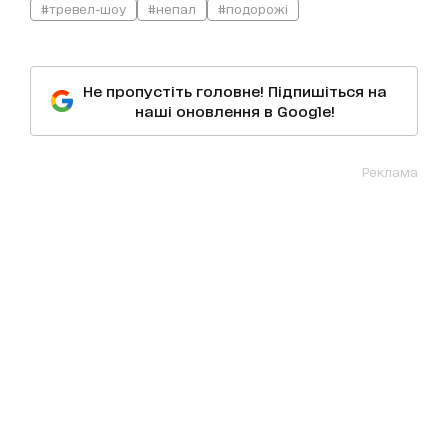
#тревел-шоу
#непал
#подорожі
Не пропустіть головне! Підпишіться на
наші оновлення в Google!
Реклама