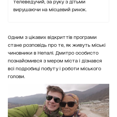
телеведучий, за руку з дітьми
вирушаючи на місцевий ринок.
Одним з цікавих відкриттів програми
стане розповідь про те, як живуть міські
чиновники в Непалі. Дмитро особисто
познайомився з мером міста і дізнався
всі подробиці побуту і роботи міського
голови.