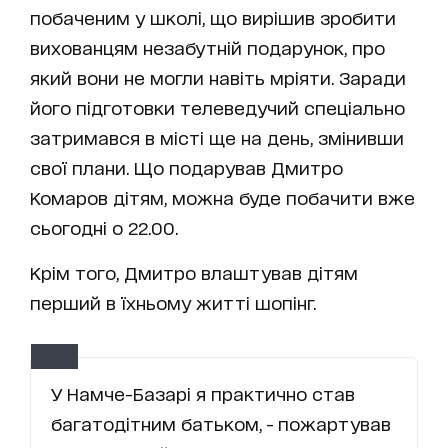
побаченим у школі, що вирішив зробити
вихованцям незабутній подарунок, про
який вони не могли навіть мріяти. Заради
його підготовки телеведучий спеціально
затримався в місті ще на день, змінивши
свої плани. Що подарував Дмитро
Комаров дітям, можна буде побачити вже
сьогодні о 22.00.
Крім того, Дмитро влаштував дітям
перший в їхньому житті шопінг.
У Намче-Базарі я практично став
багатодітним батьком, - пожартував