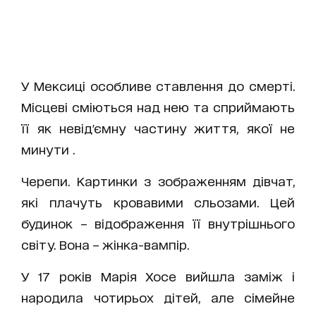
У Мексиці особливе ставлення до смерті.
Місцеві сміються над нею та сприймають
її як невід'ємну частину життя, якої не
минути .
Черепи. Картинки з зображенням дівчат,
які плачуть кровавими сльозами. Цей
будинок – відображення її внутрішнього
світу. Вона – жінка-вампір.
У 17 років Марія Хосе вийшла заміж і
народила чотирьох дітей, але сімейне