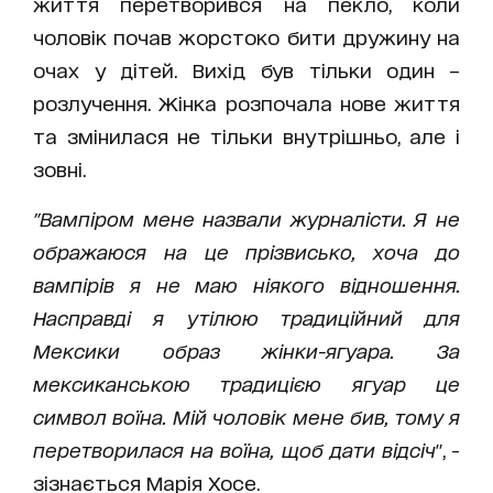
життя перетворився на пекло, коли
чоловік почав жорстоко бити дружину на
очах у дітей. Вихід був тільки один –
розлучення. Жінка розпочала нове життя
та змінилася не тільки внутрішньо, але і
зовні.
"Вампіром мене назвали журналісти. Я не
ображаюся на це прізвисько, хоча до
вампірів я не маю ніякого відношення.
Насправді я утілюю традиційний для
Мексики образ жінки-ягуара. За
мексиканською традицією ягуар це
символ воїна. Мій чоловік мене бив, тому я
перетворилася на воїна, щоб дати відсіч
", -
зізнається Марія Хосе.