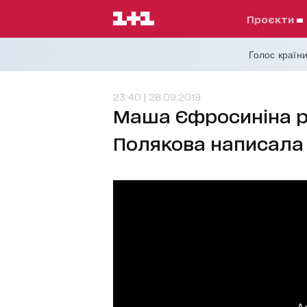
проєкти
Голос країни
23:40 | 28.09.2019
Маша Єфросиніна р
Полякова написала 