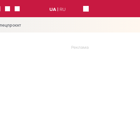
UA
RU
спецпроєкт
Реклама