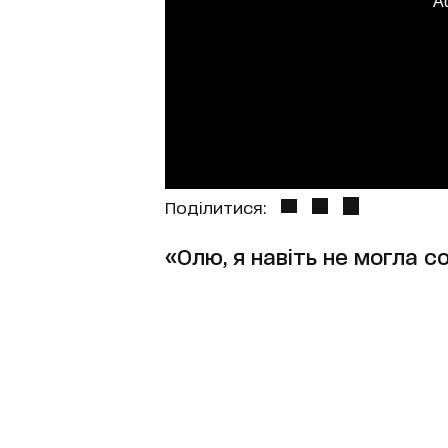
A
Поділитися:
«Олю, я навіть не могла со