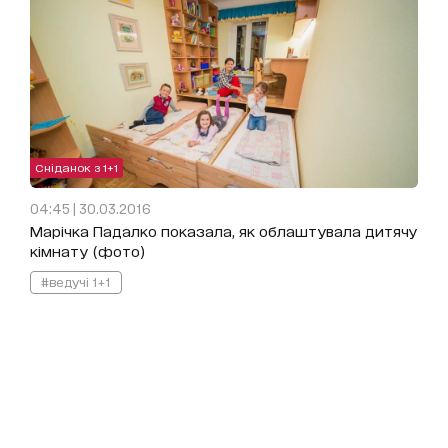
Сніданок з 1+1
04:45 | 30.03.2016
Марічка Падалко показала, як облаштувала дитячу
кімнату (фото)
#ведучі 1+1