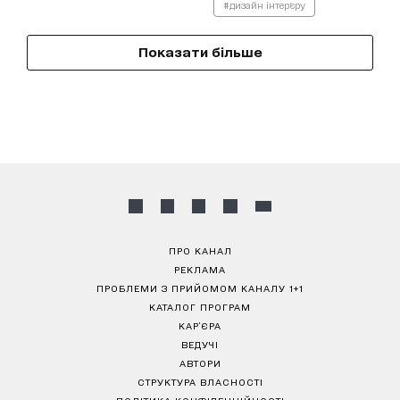
#дизайн інтер'єру
Показати більше
ПРО КАНАЛ
РЕКЛАМА
ПРОБЛЕМИ З ПРИЙОМОМ КАНАЛУ 1+1
КАТАЛОГ ПРОГРАМ
КАР’ЄРА
ВЕДУЧІ
АВТОРИ
СТРУКТУРА ВЛАСНОСТІ
ПОЛІТИКА КОНФІДЕНЦІЙНОСТІ