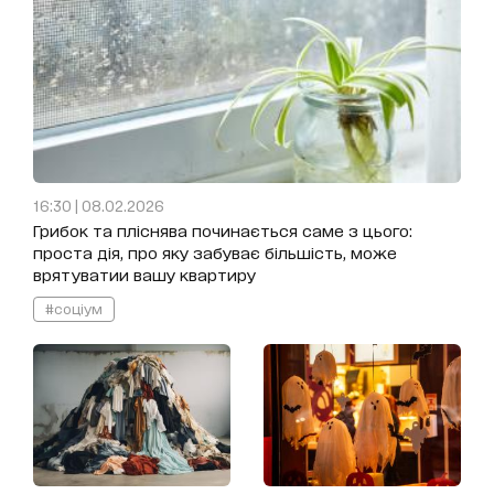
16:30 | 08.02.2026
Грибок та пліснява починається саме з цього:
проста дія, про яку забуває більшість, може
врятуватии вашу квартиру
#соціум