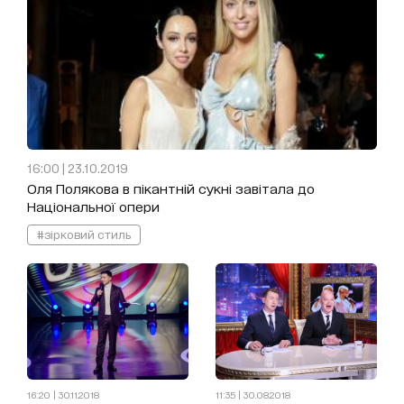
16:00 | 23.10.2019
Оля Полякова в пікантній сукні завітала до
Національної опери
#зірковий стиль
16:20 | 30.11.2018
11:35 | 30.08.2018