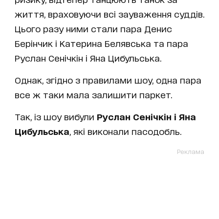
життя, враховуючи всі зауваження суддів.
Цього разу ними стали пара Денис
Берінчик і Катерина Белявська та пара
Руслан Сенічкін і Яна Цибульська.
Однак, згідно з правилами шоу, одна пара
все ж таки мала залишити паркет.
Так, із шоу вибули
Руслан Сенічкін і Яна
Цибульська
, які виконали пасодобль.
Реклама