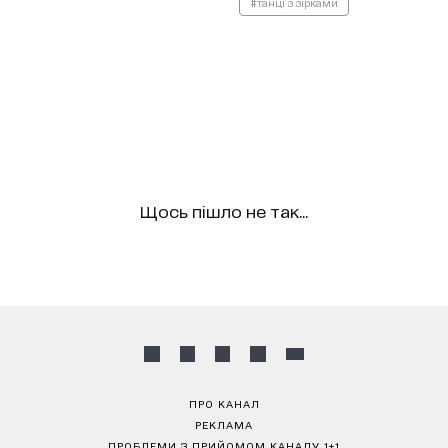
#танці з зірками
Щось пішло не так...
ПРО КАНАЛ
РЕКЛАМА
ПРОБЛЕМИ З ПРИЙОМОМ КАНАЛУ 1+1