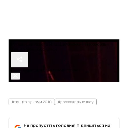
#танці з зірками 2018
#розважальне шоу
Не пропустіть головне! Підпишіться на