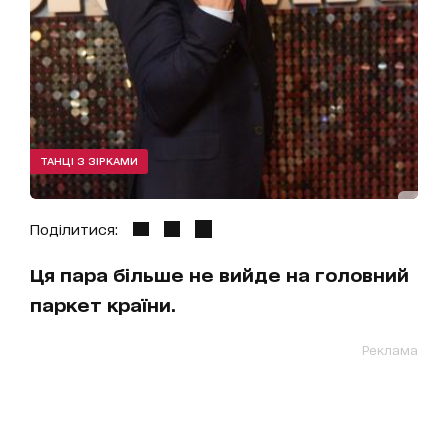
ТАНЦІ З ЗІРКАМИ
Поділитися:
Ця пара більше не вийде на головний
паркет країни.
Реклама