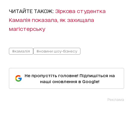
ЧИТАЙТЕ ТАКОЖ:
Зіркова студентка
Камалія показала, як захищала
магістерську
#камалія
#новини шоу-бізнесу
Не пропустіть головне! Підпишіться на
наші оновлення в Google!
Реклама