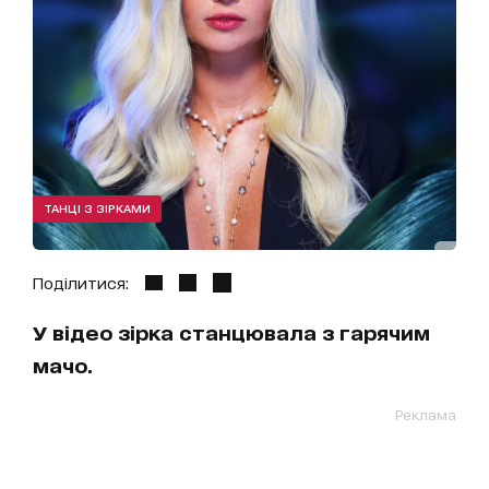
ТАНЦІ З ЗІРКАМИ
Поділитися:
У відео зірка станцювала з гарячим
мачо.
Реклама